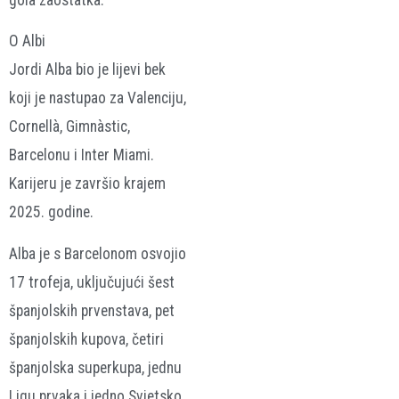
O Albi
Jordi Alba bio je lijevi bek
koji je nastupao za Valenciju,
Cornellà, Gimnàstic,
Barcelonu i Inter Miami.
Karijeru je završio krajem
2025. godine.
Alba je s Barcelonom osvojio
17 trofeja, uključujući šest
španjolskih prvenstava, pet
španjolskih kupova, četiri
španjolska superkupa, jednu
Ligu prvaka i jedno Svjetsko