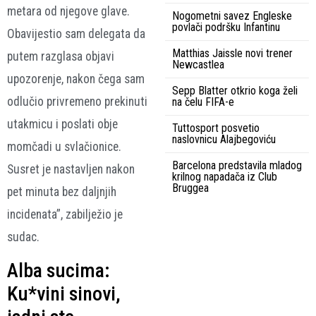
metara od njegove glave.
Nogometni savez Engleske
povlači podršku Infantinu
Obavijestio sam delegata da
Matthias Jaissle novi trener
putem razglasa objavi
Newcastlea
upozorenje, nakon čega sam
Sepp Blatter otkrio koga želi
odlučio privremeno prekinuti
na čelu FIFA-e
utakmicu i poslati obje
Tuttosport posvetio
naslovnicu Alajbegoviću
momčadi u svlačionice.
Barcelona predstavila mladog
Susret je nastavljen nakon
krilnog napadača iz Club
Bruggea
pet minuta bez daljnjih
incidenata”, zabilježio je
sudac.
Alba sucima:
Ku*vini sinovi,