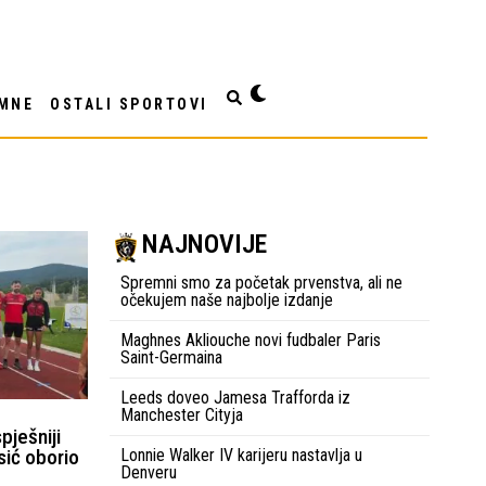
MNE
OSTALI SPORTOVI
NAJNOVIJE
Spremni smo za početak prvenstva, ali ne
očekujem naše najbolje izdanje
Maghnes Akliouche novi fudbaler Paris
Saint-Germaina
Leeds doveo Jamesa Trafforda iz
Manchester Cityja
ješniji
sić oborio
Lonnie Walker IV karijeru nastavlja u
Denveru