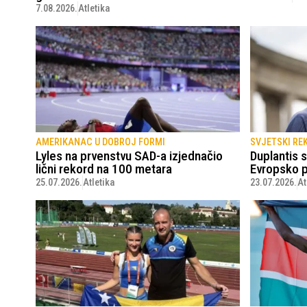
7.08.2026.
Atletika
AMERIKANAC U DOBROJ FORMI
SVJETSKI RE
Lyles na prvenstvu SAD-a izjednačio
Duplantis 
lični rekord na 100 metara
Evropsko 
25.07.2026.
Atletika
23.07.2026.
At