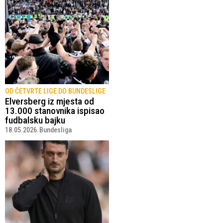
OD ČETVRTE LIGE DO BUNDESLIGE
Elversberg iz mjesta od
13.000 stanovnika ispisao
fudbalsku bajku
18.05.2026.
Bundesliga