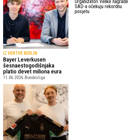
Organizatori Velike nagrade
SAD-a očekuju rekordnu
posjetu
IZ HERTHE BERLIN
Bayer Leverkusen
šesnaestogodišnjaka
platio devet miliona eura
11.06.2026.
Bundesliga