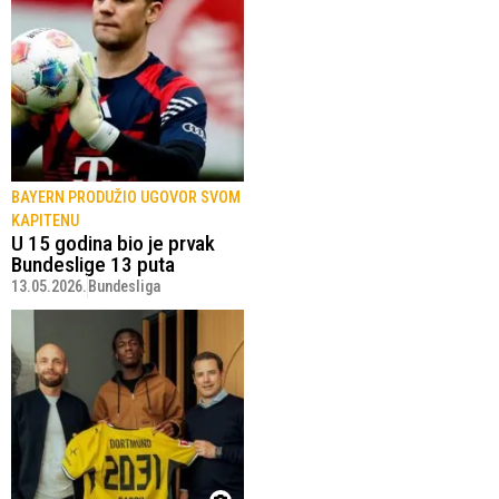
BAYERN PRODUŽIO UGOVOR SVOM
KAPITENU
U 15 godina bio je prvak
Bundeslige 13 puta
13.05.2026.
Bundesliga