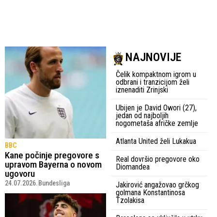
NAJNOVIJE
Čelik kompaktnom igrom u
odbrani i tranzicijom želi
iznenaditi Zrinjski
Ubijen je David Owori (27),
jedan od najboljih
nogometaša afričke zemlje
Atlanta United želi Lukakua
BBC
Kane počinje pregovore s
Real dovršio pregovore oko
upravom Bayerna o novom
Diomandea
ugovoru
24.07.2026.
Bundesliga
Jakirović angažovao grčkog
golmana Konstantinosa
Tzolakisa