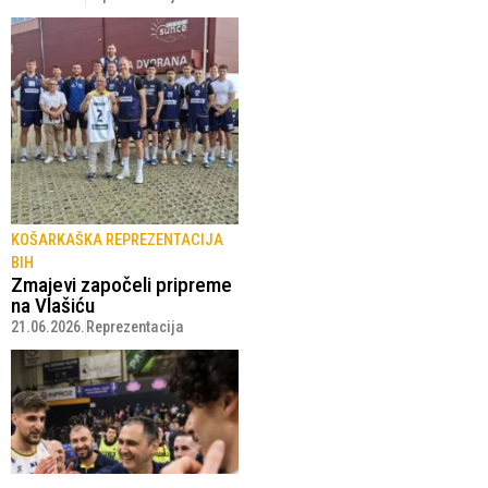
KOŠARKAŠKA REPREZENTACIJA
BIH
Zmajevi započeli pripreme
na Vlašiću
21.06.2026.
Reprezentacija