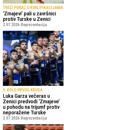
TREĆI PORAZ U KVALIFIKACIJAMA
‘Zmajevi’ pali u završnici
protiv Turske u Zenici
2.07.2026.
Reprezentacija
5. KOLO PRVOG KRUGA
Luka Garza večeras u
Zenici predvodi ‘Zmajeve’
u pohodu na trijumf protiv
neporažene Turske
2.07.2026.
Reprezentacija