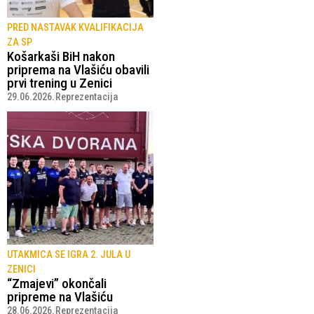
PRED NASTAVAK KVALIFIKACIJA
ZA SP
Košarkaši BiH nakon
priprema na Vlašiću obavili
prvi trening u Zenici
29.06.2026.
Reprezentacija
UTAKMICA SE IGRA 2. JULA U
ZENICI
“Zmajevi” okončali
pripreme na Vlašiću
28.06.2026.
Reprezentacija