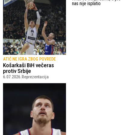
nas nije isplatio
ATIĆ NE IGRA ZBOG POVREDE
Košarkaši BiH večeras
protiv Srbije
6.07.2026.
Reprezentacija