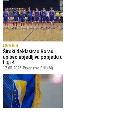
LIGA BIH
Široki deklasirao Borac i
upisao ubjedljivu pobjedu u
Ligi 4
17.05.2026.
Prvenstvo BiH (M)