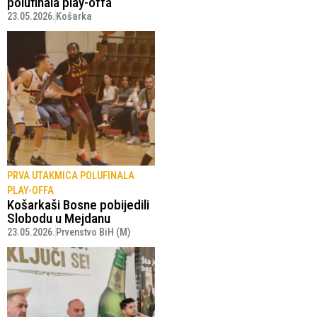
polufinala play-offa
23.05.2026.
Košarka
PRVA UTAKMICA POLUFINALA
PLAY-OFFA
Košarkaši Bosne pobijedili
Slobodu u Mejdanu
23.05.2026.
Prvenstvo BiH (M)