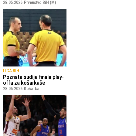
28.05.2026.
Prvenstvo BiH (M)
LIGA BIH
Poznate sudije finala play-
offa za košarkaše
28.05.2026.
Košarka