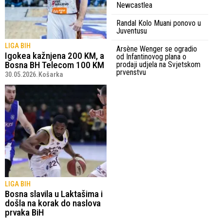
Newcastlea
Randal Kolo Muani ponovo u
Juventusu
LIGA BIH
Arsène Wenger se ogradio
Igokea kažnjena 200 KM, a
od Infantinovog plana o
Bosna BH Telecom 100 KM
prodaji udjela na Svjetskom
prvenstvu
30.05.2026.
Košarka
LIGA BIH
Bosna slavila u Laktašima i
došla na korak do naslova
prvaka BiH