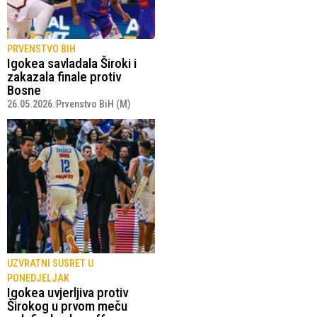
PRVENSTVO BIH
Igokea savladala Široki i
zakazala finale protiv
Bosne
26.05.2026.
Prvenstvo BiH (M)
UZVRATNI SUSRET U
PONEDJELJAK
Igokea uvjerljiva protiv
Širokog u prvom meču