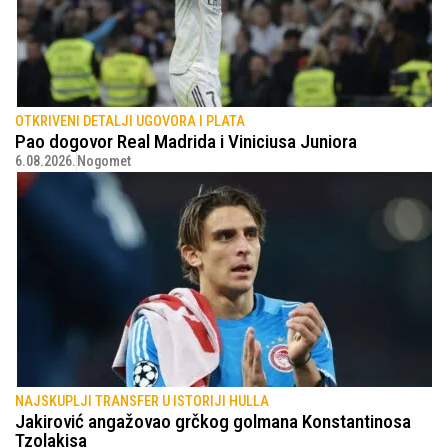
OTKRIVENI DETALJI UGOVORA I PLATA
Pao dogovor Real Madrida i Viniciusa Juniora
6.08.2026.
Nogomet
NAJSKUPLJI TRANSFER U ISTORIJI HULLA
Jakirović angažovao grčkog golmana Konstantinosa
Tzolakisa