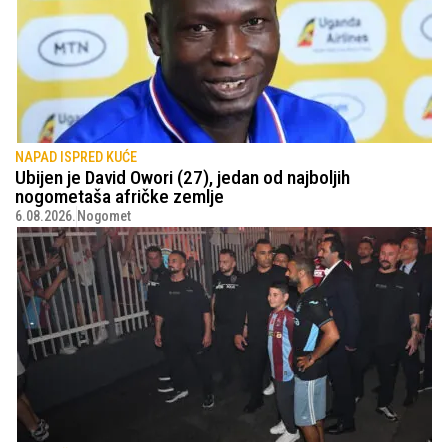
NAPAD ISPRED KUĆE
Ubijen je David Owori (27), jedan od najboljih
nogometaša afričke zemlje
6.08.2026.
Nogomet