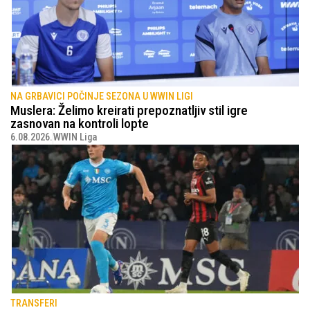
NA GRBAVICI POČINJE SEZONA U WWIN LIGI
Muslera: Želimo kreirati prepoznatljiv stil igre
zasnovan na kontroli lopte
6.08.2026.
WWIN Liga
TRANSFERI