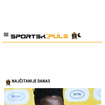
NAJČITANIJE DANAS