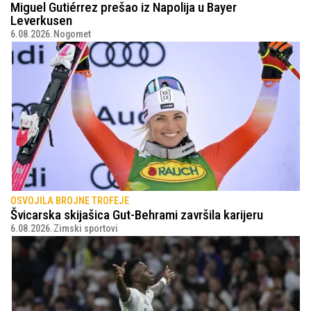
Miguel Gutiérrez prešao iz Napolija u Bayer
Leverkusen
6.08.2026.
Nogomet
OSVOJILA BROJNE TROFEJE
Švicarska skijašica Gut-Behrami završila karijeru
6.08.2026.
Zimski sportovi