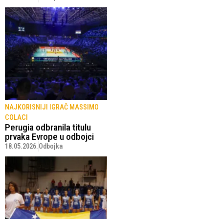
NAJKORISNIJI IGRAČ MASSIMO
COLACI
Perugia odbranila titulu
prvaka Evrope u odbojci
18.05.2026.
Odbojka