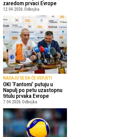
zaredom prvaci Evrope
12.04.2026.
Odbojka
NADAJU SE DA ĆE USPJETI
OKI ‘Fantomi’ putuju u
Napulj po petu uzastopnu
titulu prvaka Evrope
7.04.2026.
Odbojka