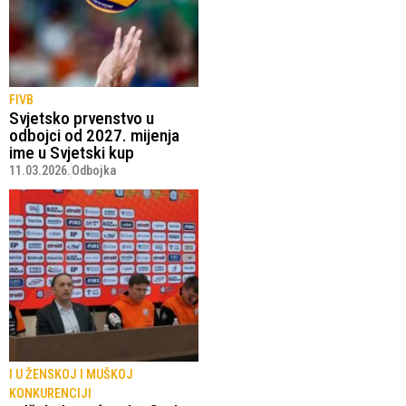
FIVB
Svjetsko prvenstvo u
odbojci od 2027. mijenja
ime u Svjetski kup
11.03.2026.
Odbojka
I U ŽENSKOJ I MUŠKOJ
KONKURENCIJI