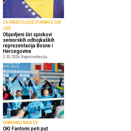
ZA PREDSTOJEĆE UTAKMICE CEV
LIGE
Objavljeni širi spiskovi
seniorskih odbojkaških
reprezentacija Bosne i
Hercegovine
2.05.2026.
Reprezentacija
ODBRANILI NASLOV
OKI Fantomi peti put