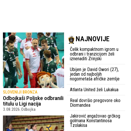
NAJNOVIJE
Čelik kompaktnom igrom u
odbrani i tranzicijom želi
iznenaditi Zrinjski
Ubijen je David Owori (27),
jedan od najboljih
nogometaša afričke zemlje
Atlanta United želi Lukakua
SLOVENIJI BRONZA
Odbojkaši Poljske odbranili
Real dovršio pregovore oko
titulu u Ligi nacija
Diomandea
3.08.2026.
Odbojka
Jakirović angažovao grčkog
golmana Konstantinosa
Tzolakisa