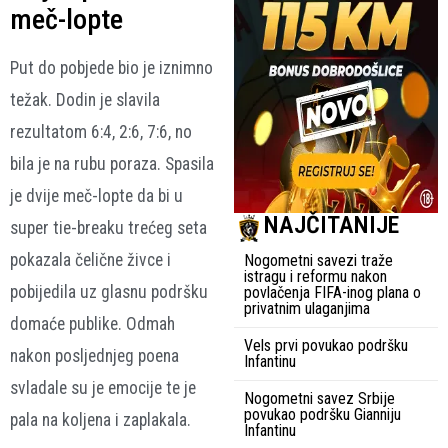
meč-lopte
Put do pobjede bio je iznimno
težak. Dodin je slavila
rezultatom 6:4, 2:6, 7:6, no
bila je na rubu poraza. Spasila
je dvije meč-lopte da bi u
NAJČITANIJE
super tie-breaku trećeg seta
pokazala čelične živce i
Nogometni savezi traže
istragu i reformu nakon
pobijedila uz glasnu podršku
povlačenja FIFA-inog plana o
privatnim ulaganjima
domaće publike. Odmah
Vels prvi povukao podršku
nakon posljednjeg poena
Infantinu
svladale su je emocije te je
Nogometni savez Srbije
povukao podršku Gianniju
pala na koljena i zaplakala.
Infantinu