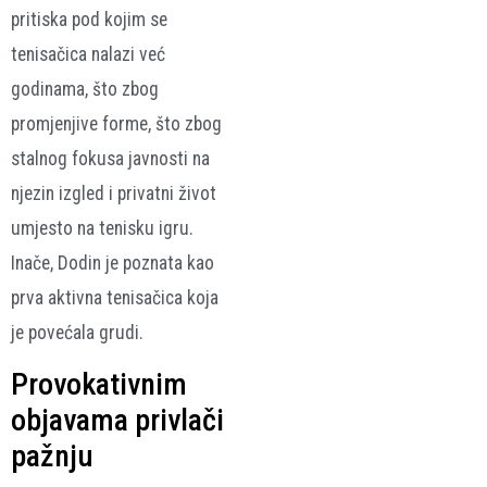
pritiska pod kojim se
tenisačica nalazi već
godinama, što zbog
promjenjive forme, što zbog
stalnog fokusa javnosti na
njezin izgled i privatni život
umjesto na tenisku igru.
Inače, Dodin je poznata kao
prva aktivna tenisačica koja
je povećala grudi.
Provokativnim
objavama privlači
pažnju