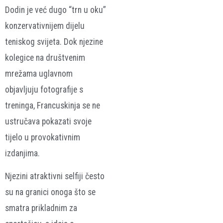
Dodin je već dugo “trn u oku”
konzervativnijem dijelu
teniskog svijeta. Dok njezine
kolegice na društvenim
mrežama uglavnom
objavljuju fotografije s
treninga, Francuskinja se ne
ustručava pokazati svoje
tijelo u provokativnim
izdanjima.
Njezini atraktivni selfiji često
su na granici onoga što se
smatra prikladnim za