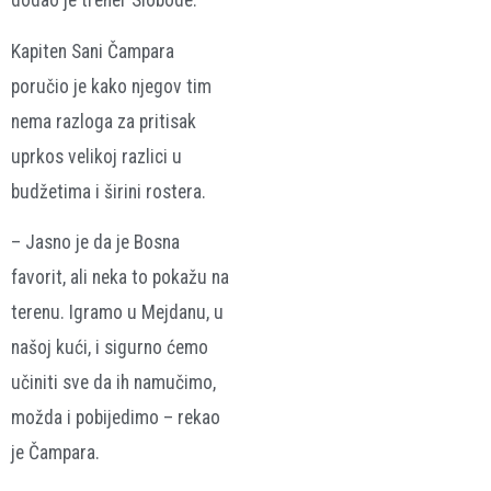
dodao je trener Slobode.
Kapiten Sani Čampara
poručio je kako njegov tim
nema razloga za pritisak
uprkos velikoj razlici u
budžetima i širini rostera.
– Jasno je da je Bosna
favorit, ali neka to pokažu na
terenu. Igramo u Mejdanu, u
našoj kući, i sigurno ćemo
učiniti sve da ih namučimo,
možda i pobijedimo – rekao
je Čampara.