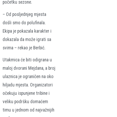
početku sezone.
– Od posljednjeg mjesta
došli smo do polufinala.
Ekipa je pokazala karakter i
dokazala da može igrati sa
svima – rekao je Berbić.
Utakmica će biti odigrana u
maloj dvorani Mejdana, a broj
ulaznica je ograničen na oko
hiljadu mjesta. Organizatori
očekuju ispunjene tribine i
veliku podršku domaćem
timu u jednom od najvažnijih