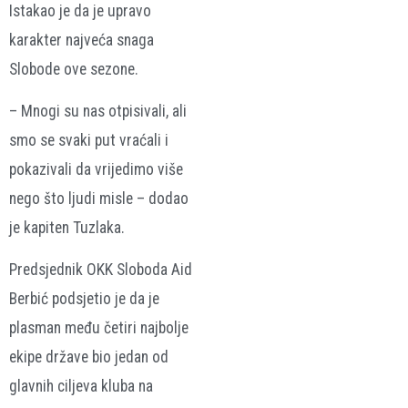
Istakao je da je upravo
karakter najveća snaga
Slobode ove sezone.
– Mnogi su nas otpisivali, ali
smo se svaki put vraćali i
pokazivali da vrijedimo više
nego što ljudi misle – dodao
je kapiten Tuzlaka.
Predsjednik OKK Sloboda Aid
Berbić podsjetio je da je
plasman među četiri najbolje
ekipe države bio jedan od
glavnih ciljeva kluba na