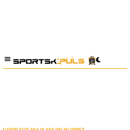
U EKIPI TUZLAKA VLADA VELIKI OPREZ