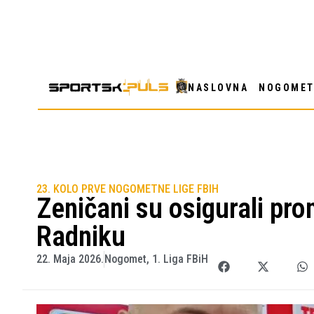
NASLOVNA
NOGOME
23. KOLO PRVE NOGOMETNE LIGE FBIH
Zeničani su osigurali prom
Radniku
22. Maja 2026.
Nogomet
,
1. Liga FBiH