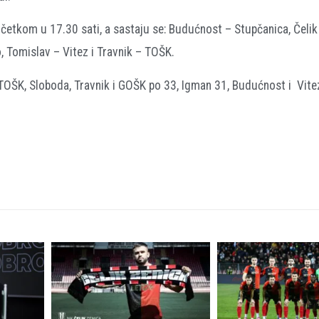
očetkom u 17.30 sati, a sastaju se: Budućnost – Stupčanica, Čelik
, Tomislav – Vitez i Travnik – TOŠK.
 TOŠK, Sloboda, Travnik i GOŠK po 33, Igman 31, Budućnost i Vite