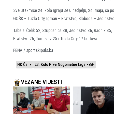
Sve utakmice 24. kola igraju se u nedjelju, 24. maja, sa p
GOŠK – Tuzla City, Igman – Bratstvo, Sloboda – Jedinstvo
Tabela: Čelik 52, Stupčanica 38, Jedinstvo 36, Radnik 35,
Bratstvo 26, Tomislav 25 i Tuzla City 17 bodova.
FENA / sportskipuls.ba
NK Čelik
23. Kolo Prve Nogometne Lige FBiH
VEZANE VIJESTI