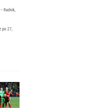
 – Radnik,
z po 27,