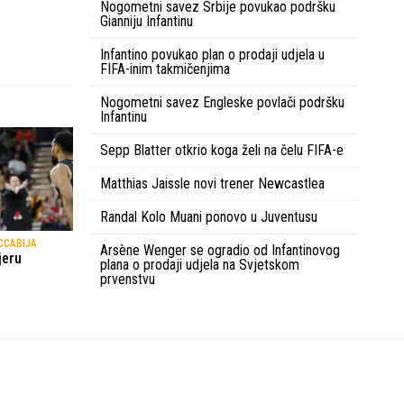
Nogometni savez Srbije povukao podršku
Gianniju Infantinu
Infantino povukao plan o prodaji udjela u
FIFA-inim takmičenjima
Nogometni savez Engleske povlači podršku
Infantinu
Sepp Blatter otkrio koga želi na čelu FIFA-e
Matthias Jaissle novi trener Newcastlea
Randal Kolo Muani ponovo u Juventusu
CCABIJA
Arsène Wenger se ogradio od Infantinovog
jeru
plana o prodaji udjela na Svjetskom
prvenstvu
Uvjeti korištenja
Kontakt