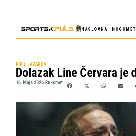
NASLOVNA
NOGOME
KIRIL LAZAROV
Dolazak Line Červara je
16. Maja 2026.
Rukomet