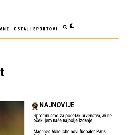
MNE
OSTALI SPORTOVI
t
NAJNOVIJE
Spremni smo za početak prvenstva, ali ne
očekujem naše najbolje izdanje
Maghnes Akliouche novi fudbaler Paris