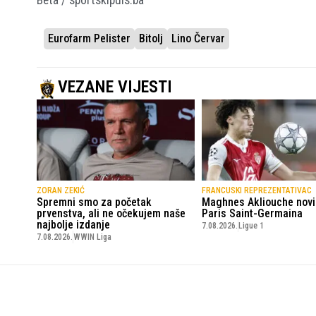
Eurofarm Pelister
Bitolj
Lino Červar
VEZANE VIJESTI
ZORAN ZEKIĆ
FRANCUSKI REPREZENTATIVAC
Spremni smo za početak
Maghnes Akliouche novi
prvenstva, ali ne očekujem naše
Paris Saint-Germaina
najbolje izdanje
7.08.2026.
Ligue 1
7.08.2026.
WWIN Liga
SportskiPuls.ba