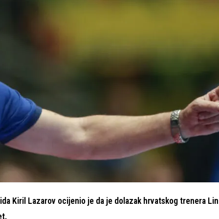
a Kiril Lazarov ocijenio je da je dolazak hrvatskog trenera Li
t.