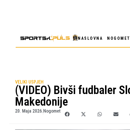
NASLOVNA
NOGOME
VELIKI USPJEH
(VIDEO) Bivši fudbaler Sl
Makedonije
20. Maja 2026.
Nogomet