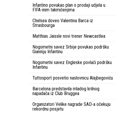
Infantino povukao plan o prodaji udjela u
FIFA-inim takmičenjima
Chelsea doveo Valentina Barca iz
Strasbourga
Matthias Jaissle novi trener Newcastlea
Nogometni savez Srbije povukao podršku
Gianniju Infantinu
Nogometni savez Engleske povlači podršku
Infantinu
Tuttosport posvetio naslovnicu Alajbegoviću
Barcelona predstavila mladog krilnog
napadača iz Club Bruggea
Organizatori Velike nagrade SAD-a očekuju
rekordnu posjetu