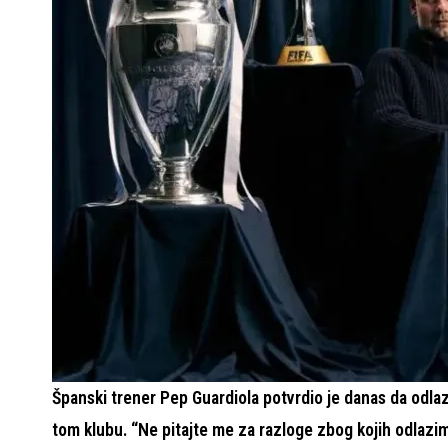
Španski trener Pep Guardiola potvrdio je danas da odlaz
tom klubu. “Ne pitajte me za razloge zbog kojih odlazim