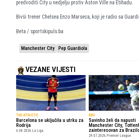
predvoditi City u nedjelju protiv Aston Ville na Etihadu.
Bivši trener Chelsea Enzo Marseca, koji je radio sa Guardi
Beta / sportskipuls.ba
Manchester City
Pep Guardiola
VEZANE VIJESTI
THE ATHLETIC
BBC
Barcelona se uključila u utrku za
Savinho želi da napusti
Rodrija
Manchester City, Totte
zainteresovan za Brazil
6.08.2026.
La Liga
29.07.2026.
Premier League