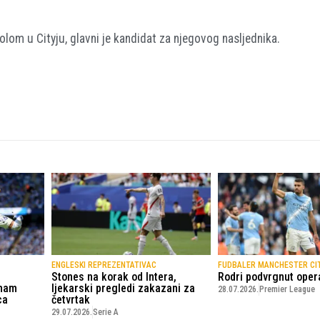
olom u Cityju, glavni je kandidat za njegovog nasljednika.
ENGLESKI REPREZENTATIVAC
FUDBALER MANCHESTER CI
Stones na korak od Intera,
Rodri podvrgnut opera
nham
ljekarski pregledi zakazani za
28.07.2026.
Premier League
ca
četvrtak
29.07.2026.
Serie A