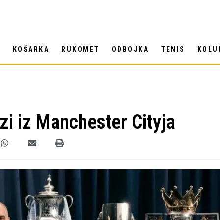
T
KOŠARKA
RUKOMET
ODBOJKA
TENIS
KOLU
zi iz Manchester Cityja