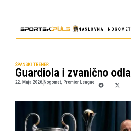
NASLOVNA
NOGOME
ŠPANSKI TRENER
Guardiola i zvanično odla
22. Maja 2026.
Nogomet
,
Premier League