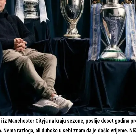
i iz Manchester Cityja na kraju sezone, poslije deset godina p
. Nema razloga, ali duboko u sebi znam da je došlo vrijeme. Niš