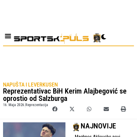
NAPUŠTA I LEVERKUSEN
Reprezentativac BiH Kerim Alajbegović se
oprostio od Salzburga
16. Maja 2026.
Reprezentacija
NAJNOVIJE
Maghnes Akliouche novi