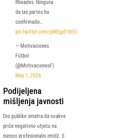
Rhoades. Ninguna
de las partes ha
confirmado…
pic.twitter.com/pMEgjd16EG
— Motivaciones
Fútbol
(@MotivacionesF)
May 1, 2026
Podijeljena
mišljenja javnosti
Dio publike smatra da ovakve
priče negativno utječu na
njegov profesionalni imidž. S