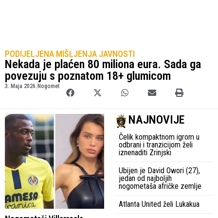
PODIJELJENA MIŠLJENJA JAVNOSTI
Nekada je plaćen 80 miliona eura. Sada ga
povezuju s poznatom 18+ glumicom
3. Maja 2026.
Nogomet
NAJNOVIJE
Čelik kompaktnom igrom u
odbrani i tranzicijom želi
iznenaditi Zrinjski
Ubijen je David Owori (27),
jedan od najboljih
nogometaša afričke zemlje
Atlanta United želi Lukakua