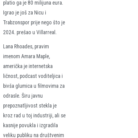
platio ga je 80 milijuna eura.
Igrao je još za Nicu i
Trabzonspor prije nego što je
2024. prešao u Villarreal.
Lana Rhoades, pravim
imenom Amara Maple,
američka je internetska
ličnost, podcast voditeljica i
bivša glumica u filmovima za
odrasle. Širu javnu
prepoznatljivost stekla je
kroz rad u toj industriji, ali se
kasnije povukla i izgradila
veliku publiku na društvenim