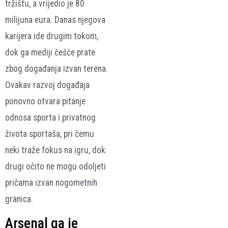
tržištu, a vrijedio je 80
milijuna eura. Danas njegova
karijera ide drugim tokom,
dok ga mediji češće prate
zbog događanja izvan terena.
Ovakav razvoj događaja
ponovno otvara pitanje
odnosa sporta i privatnog
života sportaša, pri čemu
neki traže fokus na igru, dok
drugi očito ne mogu odoljeti
pričama izvan nogometnih
granica.
Arsenal ga je