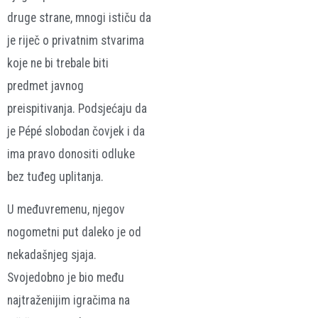
druge strane, mnogi ističu da
je riječ o privatnim stvarima
koje ne bi trebale biti
predmet javnog
preispitivanja. Podsjećaju da
je Pépé slobodan čovjek i da
ima pravo donositi odluke
bez tuđeg uplitanja.
U međuvremenu, njegov
nogometni put daleko je od
nekadašnjeg sjaja.
Svojedobno je bio među
najtraženijim igračima na