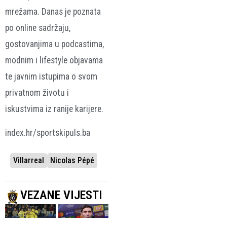
mrežama. Danas je poznata
po online sadržaju,
gostovanjima u podcastima,
modnim i lifestyle objavama
te javnim istupima o svom
privatnom životu i
iskustvima iz ranije karijere.
index.hr/sportskipuls.ba
Villarreal
Nicolas Pépé
VEZANE VIJESTI