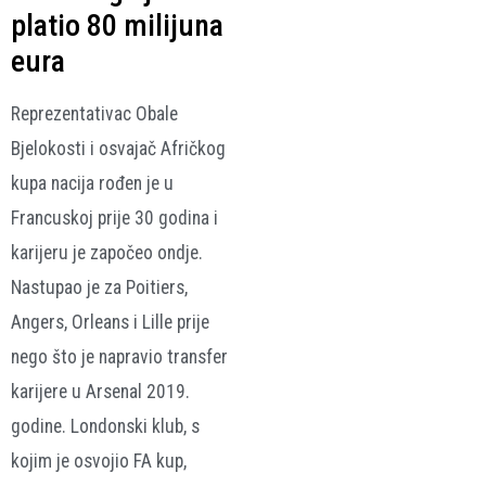
platio 80 milijuna
eura
Reprezentativac Obale
Bjelokosti i osvajač Afričkog
kupa nacija rođen je u
Francuskoj prije 30 godina i
karijeru je započeo ondje.
Nastupao je za Poitiers,
Angers, Orleans i Lille prije
nego što je napravio transfer
karijere u Arsenal 2019.
godine. Londonski klub, s
kojim je osvojio FA kup,