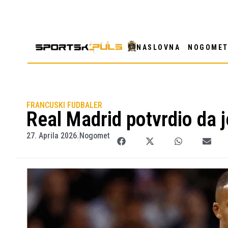
NASLOVNA
NOGOME
FRANCUSKI FUDBALER
Real Madrid potvrdio da 
27. Aprila 2026.
Nogomet