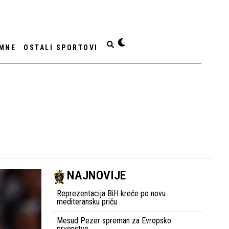
MNE
OSTALI SPORTOVI
NAJNOVIJE
Reprezentacija BiH kreće po novu
mediteransku priču
Mesud Pezer spreman za Evropsko
prvenstvo