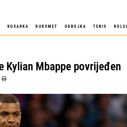
T
KOŠARKA
RUKOMET
ODBOJKA
TENIS
KOLU
je Kylian Mbappe povrijeđen