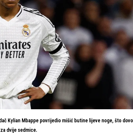
dač Kylian Mbappe povrijedio mišić butine lijeve noge, što dovo
 za dvije sedmice.