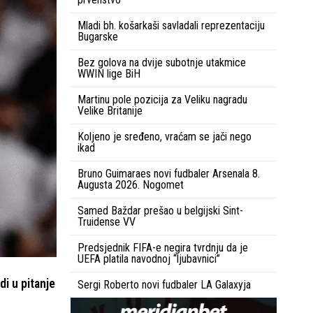
Mladi bh. košarkaši savladali reprezentaciju
Bugarske
Bez golova na dvije subotnje utakmice
WWIN lige BiH
Martinu pole pozicija za Veliku nagradu
Velike Britanije
Koljeno je sređeno, vraćam se jači nego
ikad
Bruno Guimaraes novi fudbaler Arsenala 8.
Augusta 2026. Nogomet
Samed Baždar prešao u belgijski Sint-
Truidense VV
Predsjednik FIFA-e negira tvrdnju da je
UEFA platila navodnoj “ljubavnici”
di u pitanje
Sergi Roberto novi fudbaler LA Galaxyja