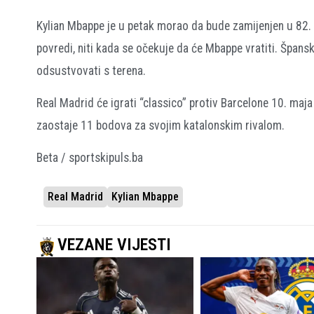
Kylian Mbappe je u petak morao da bude zamijenjen u 82. m
povredi, niti kada se očekuje da će Mbappe vratiti. Špansk
odsustvovati s terena.
Real Madrid će igrati “classico” protiv Barcelone 10. maj
zaostaje 11 bodova za svojim katalonskim rivalom.
Beta / sportskipuls.ba
Real Madrid
Kylian Mbappe
VEZANE VIJESTI