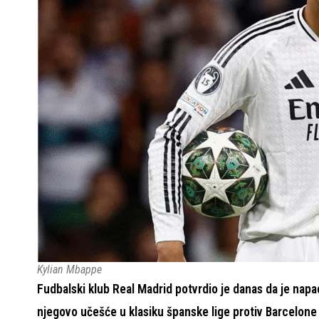
Kylian Mbappe
Fudbalski klub Real Madrid potvrdio je danas da je napa
njegovo učešće u klasiku španske lige protiv Barcelone