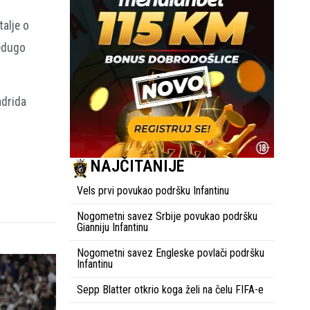
talje o
redugo
adrida
NAJČITANIJE
Vels prvi povukao podršku Infantinu
Nogometni savez Srbije povukao podršku
Gianniju Infantinu
Nogometni savez Engleske povlači podršku
Infantinu
Sepp Blatter otkrio koga želi na čelu FIFA-e