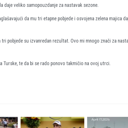
eda daje veliko samopouzdanje za nastavak sezone.
naglašavajući da mu tri etapne pobjede i osvojena zelena majica d
 tri pobjede su izvanredan rezultat. Ovo mi mnogo znači za nast
a Turske, te da bi se rado ponovo takmičio na ovoj utrci.