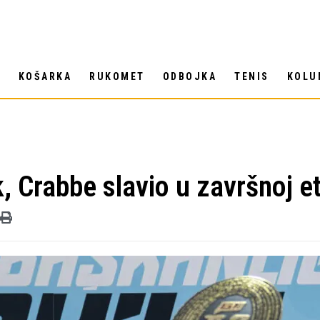
T
KOŠARKA
RUKOMET
ODBOJKA
TENIS
KOLU
, Crabbe slavio u završnoj e