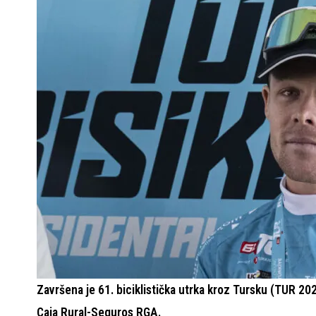
Završena je 61. biciklistička utrka kroz Tursku (TUR 2
Caja Rural-Seguros RGA.