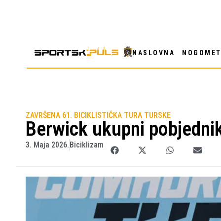
NASLOVNA
NOGOME
ZAVRŠENA 61. BICIKLISTIČKA TURA TURSKE
Berwick ukupni pobjednik
3. Maja 2026.
Biciklizam