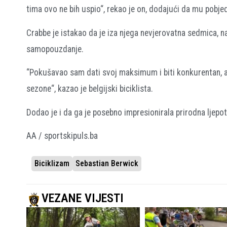
tima ovo ne bih uspio“, rekao je on, dodajući da mu pobj
Crabbe je istakao da je iza njega nevjerovatna sedmica, 
samopouzdanje.
“Pokušavao sam dati svoj maksimum i biti konkurentan, a
sezone“, kazao je belgijski biciklista.
Dodao je i da ga je posebno impresionirala prirodna ljepot
AA / sportskipuls.ba
Biciklizam
Sebastian Berwick
VEZANE VIJESTI