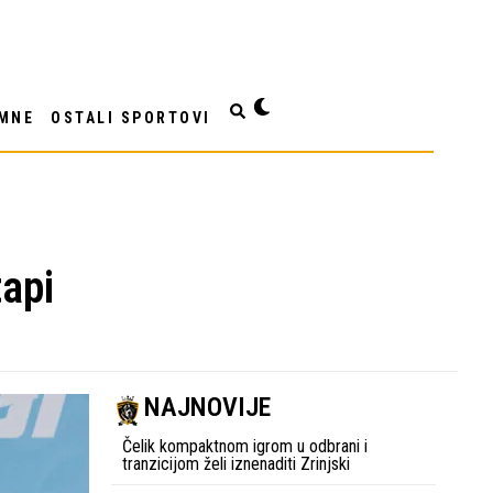
MNE
OSTALI SPORTOVI
tapi
NAJNOVIJE
Čelik kompaktnom igrom u odbrani i
tranzicijom želi iznenaditi Zrinjski