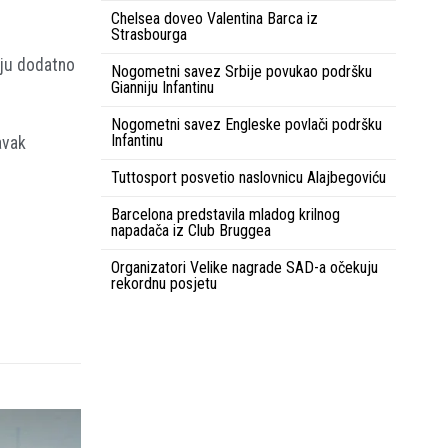
Chelsea doveo Valentina Barca iz
Strasbourga
aju dodatno
Nogometni savez Srbije povukao podršku
Gianniju Infantinu
Nogometni savez Engleske povlači podršku
Infantinu
avak
Tuttosport posvetio naslovnicu Alajbegoviću
Barcelona predstavila mladog krilnog
napadača iz Club Bruggea
Organizatori Velike nagrade SAD-a očekuju
rekordnu posjetu