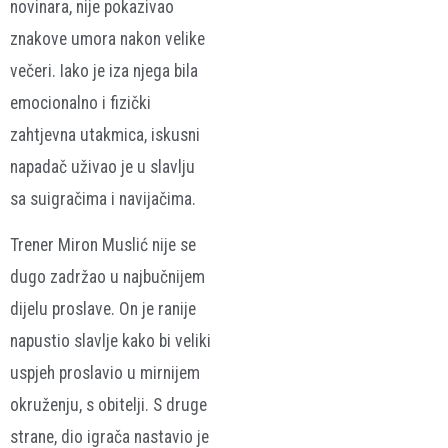
novinara, nije pokazivao
znakove umora nakon velike
večeri. Iako je iza njega bila
emocionalno i fizički
zahtjevna utakmica, iskusni
napadač uživao je u slavlju
sa suigračima i navijačima.
Trener Miron Muslić nije se
dugo zadržao u najbučnijem
dijelu proslave. On je ranije
napustio slavlje kako bi veliki
uspjeh proslavio u mirnijem
okruženju, s obitelji. S druge
strane, dio igrača nastavio je