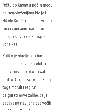
feštu do kasno u noć, a među
najraspoloženijima bio je i
Nikola Katić, koji je s pivom u
ruci i sunčanim naočalama
glasno slavio veliki uspjeh
Schalkea.
Koliko je slavlje bilo burno,
najbolje pokazuje podatak da
je pive nestalo oko tri sata
ujutro. Organizatori su zbog
toga morali reagirati i
osigurati nove zalihe, pa je
zabava nastavljena bez većih