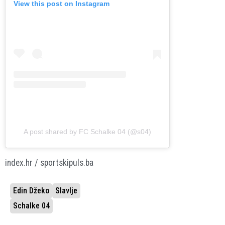
View this post on Instagram
A post shared by FC Schalke 04 (@s04)
index.hr / sportskipuls.ba
Edin Džeko
Slavlje
Schalke 04