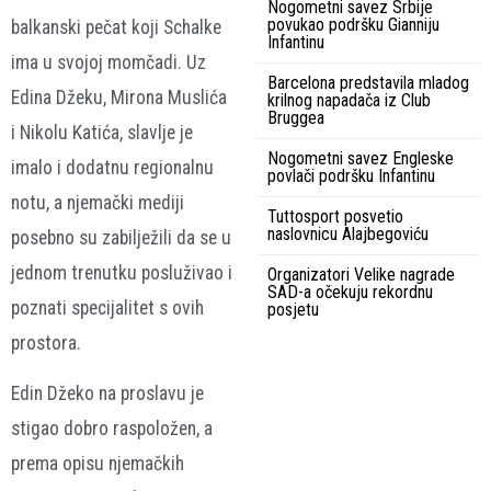
Nogometni savez Srbije
povukao podršku Gianniju
balkanski pečat koji Schalke
Infantinu
ima u svojoj momčadi. Uz
Barcelona predstavila mladog
Edina Džeku, Mirona Muslića
krilnog napadača iz Club
Bruggea
i Nikolu Katića, slavlje je
Nogometni savez Engleske
imalo i dodatnu regionalnu
povlači podršku Infantinu
notu, a njemački mediji
Tuttosport posvetio
naslovnicu Alajbegoviću
posebno su zabilježili da se u
jednom trenutku posluživao i
Organizatori Velike nagrade
SAD-a očekuju rekordnu
poznati specijalitet s ovih
posjetu
prostora.
Edin Džeko na proslavu je
stigao dobro raspoložen, a
prema opisu njemačkih