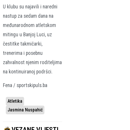
U klubu su najavili i naredni
nastup za sedam dana na
međunarodnom atletskom
mitingu u Banjoj Luci, uz
čestitke takmičarki,
trenerima i posebnu
zahvalnost njenim roditeljima
na kontinuiranoj podršci.
Fena / sportskipuls.ba
Atletika
Jasmina Nuspahić
VEZANE VIJESTI