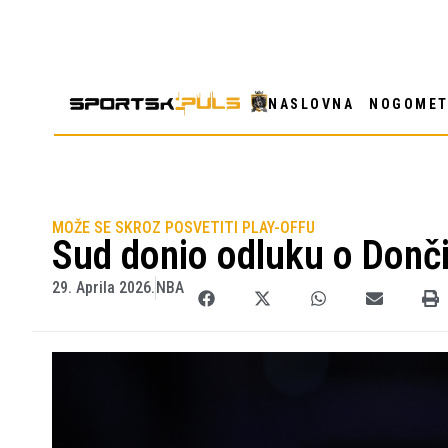
NASLOVNA
NOGOME
MOŽE SE SKROZ POSVETITI PLAY-OFFU
Sud donio odluku o Donč
29. Aprila 2026.
NBA