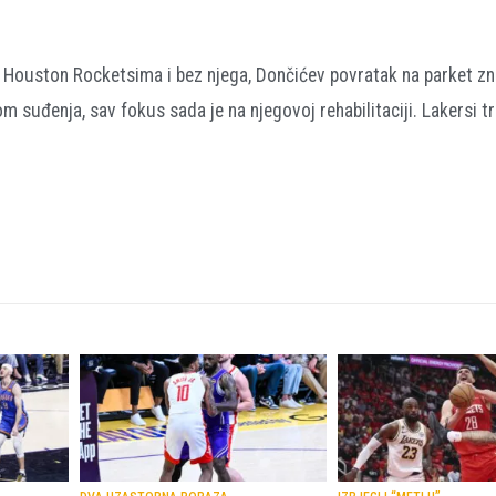
s Houston Rocketsima i bez njega, Dončićev povratak na parket zn
m suđenja, sav fokus sada je na njegovoj rehabilitaciji. Lakersi t