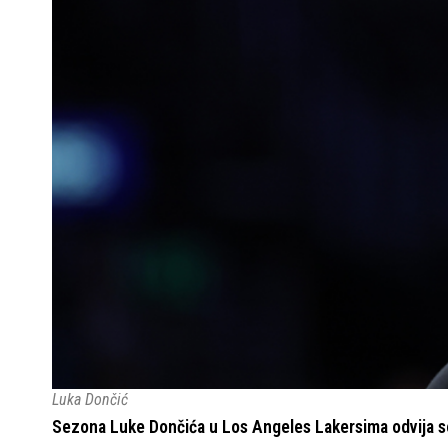
Luka Dončić
Sezona Luke Dončića u Los Angeles Lakersima odvija se