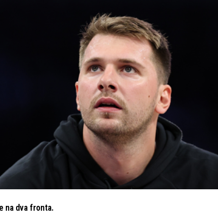
 na dva fronta.