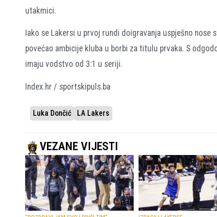
utakmici.
Iako se Lakersi u prvoj rundi doigravanja uspješno nose 
povećao ambicije kluba u borbi za titulu prvaka. S odgodo
imaju vodstvo od 3:1 u seriji.
Index.hr / sportskipuls.ba
Luka Dončić
LA Lakers
VEZANE VIJESTI