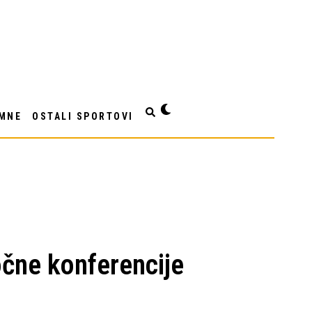
MNE
OSTALI SPORTOVI
točne konferencije