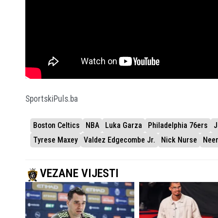
SportskiPuls.ba
Boston Celtics
NBA
Luka Garza
Philadelphia 76ers
J
Tyrese Maxey
Valdez Edgecombe Jr.
Nick Nurse
Nee
VEZANE VIJESTI