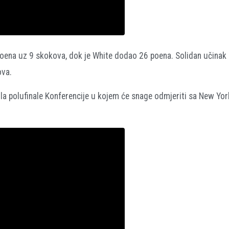
oena uz 9 skokova, dok je White dodao 26 poena. Solidan učinak 
ova.
rila polufinale Konferencije u kojem će snage odmjeriti sa New Yor