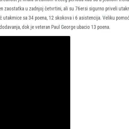
n zaostatka u zadnjoj četvrtini, ali su 76ersi sigurno priveli utak
rač utakmice sa 34 poena, 12 skokova i 6 asistencija. Veliku pomo
 dodavanja, dok je veteran Paul George ubacio 13 poena.