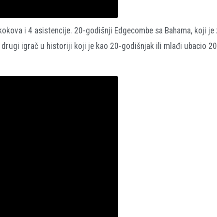
okova i 4 asistencije. 20-godišnji Edgecombe sa Bahama, koji je 
drugi igrač u historiji koji je kao 20-godišnjak ili mlađi ubacio 20