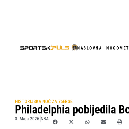
NASLOVNA
NOGOME
HISTORIJSKA NOĆ ZA 76ERSE
Philadelphia pobijedila Bo
3. Maja 2026.
NBA