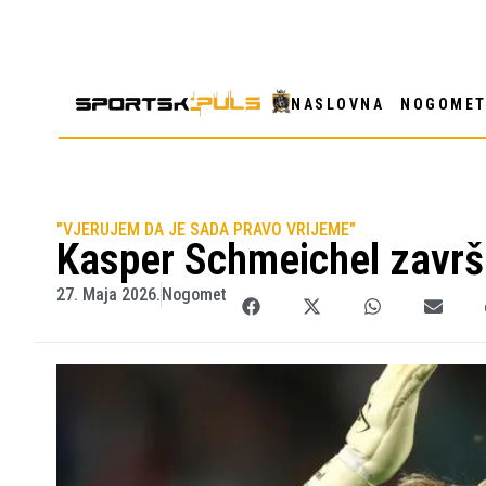
NASLOVNA
NOGOME
"VJERUJEM DA JE SADA PRAVO VRIJEME"
Kasper Schmeichel završi
27. Maja 2026.
Nogomet