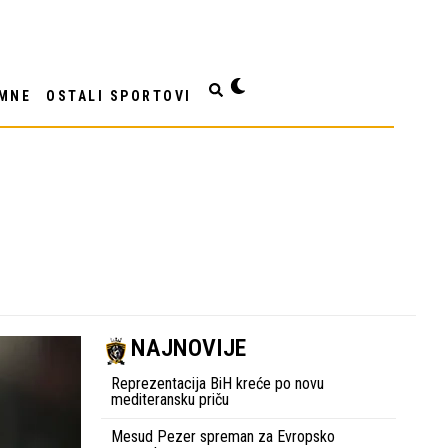
MNE
OSTALI SPORTOVI
NAJNOVIJE
Reprezentacija BiH kreće po novu
mediteransku priču
Mesud Pezer spreman za Evropsko