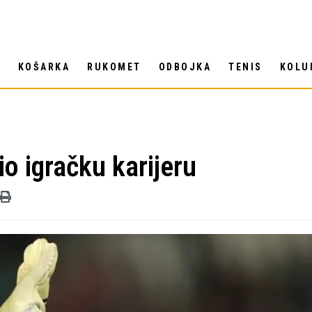
T
KOŠARKA
RUKOMET
ODBOJKA
TENIS
KOLU
o igračku karijeru