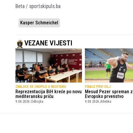
Beta / sportskipuls.ba
Kasper Schmeichel
VEZANE VIJESTI
ZMAJICE SE OKUPILE U MOSTARU
FINALE PRVI CILJ
Reprezentacija BiH kreće po novu
Mesud Pezer spreman z
mediteransku priču
Evropsko prvenstvo
9.08.2026.
Odbojka
9.08.2026.
Atletika
SportskiPuls.ba