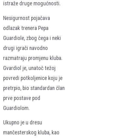
istraže druge mogućnosti.
Nesigurnost pojačava
odlazak trenera Pepa
Guardiole, zbog čega i neki
drugi igrači navodno
razmatraju promjenu kluba.
Gvardiol je, unatoč težoj
povredi potkoljenice koju je
pretrpio, bio standardan član
prve postave pod
Guardiolom.
Ukupno je u dresu
mančesterskog kluba, kao