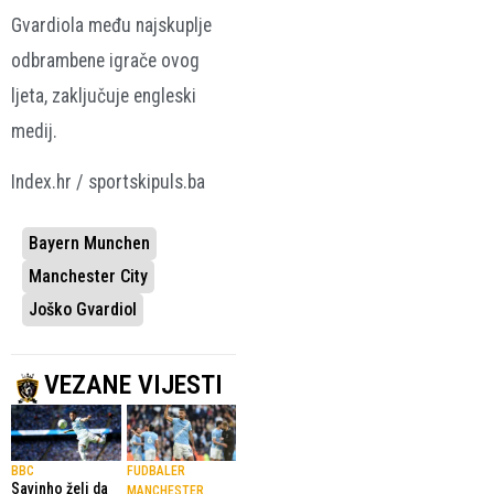
Gvardiola među najskuplje
odbrambene igrače ovog
ljeta, zaključuje engleski
medij.
Index.hr / sportskipuls.ba
Bayern Munchen
Manchester City
Joško Gvardiol
VEZANE VIJESTI
BBC
FUDBALER
Savinho želi da
MANCHESTER