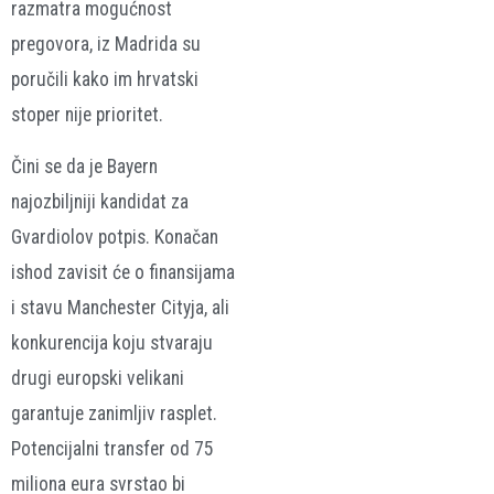
razmatra mogućnost
pregovora, iz Madrida su
poručili kako im hrvatski
stoper nije prioritet.
Čini se da je Bayern
najozbiljniji kandidat za
Gvardiolov potpis. Konačan
ishod zavisit će o finansijama
i stavu Manchester Cityja, ali
konkurencija koju stvaraju
drugi europski velikani
garantuje zanimljiv rasplet.
Potencijalni transfer od 75
miliona eura svrstao bi