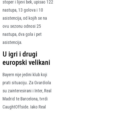
stoper i lijevi bek, upisao 122
nastupa, 13 golova i 10
asistencija, od kojih se na
ovu sezonu odnosi 25
nastupa, dva gola i pet
asistencija.
U igri i drugi
europski velikani
Bayern nije jedini klub koji
prati situaciju. Za Gvardiola
su zainteresirani i Inter, Real
Madrid te Barcelona, tvrdi
CaughtOffside. Iako Real