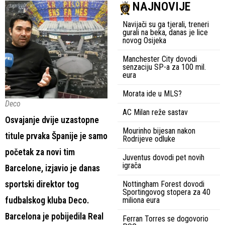
NAJNOVIJE
Navijači su ga tjerali, treneri
gurali na beka, danas je lice
novog Osijeka
Manchester City dovodi
senzaciju SP-a za 100 mil.
eura
Morata ide u MLS?
Deco
AC Milan reže sastav
Osvajanje dvije uzastopne
Mourinho bijesan nakon
titule prvaka Španije je samo
Rodrijeve odluke
početak za novi tim
Juventus dovodi pet novih
igrača
Barcelone, izjavio je danas
sportski direktor tog
Nottingham Forest dovodi
Sportingovog stopera za 40
fudbalskog kluba Deco.
miliona eura
Barcelona je pobijedila Real
Ferran Torres se dogovorio