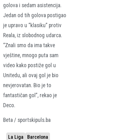
golova i sedam asistencija.
Jedan od tih golova postigao
je upravo u “klasiku” protiv
Reala, iz slobodnog udarca.
“Znali smo da ima takve
vještine, mnogo puta sam
video kako postiže gol u
Unitedu, ali ovaj gol je bio
nevjerovatan. Bio je to
fantastičan gol”, rekao je
Deco.
Beta / sportskipuls.ba
La Liga
Barcelona