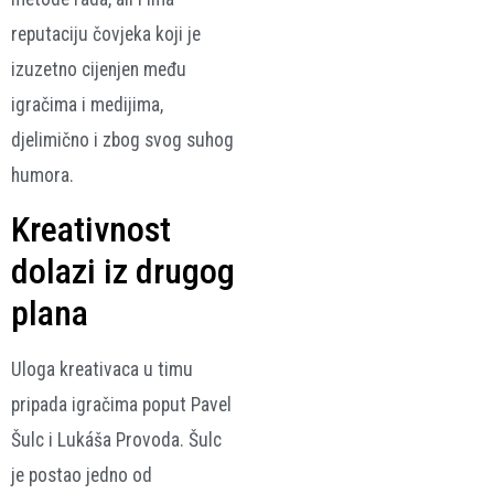
reputaciju čovjeka koji je
izuzetno cijenjen među
igračima i medijima,
djelimično i zbog svog suhog
humora.
Kreativnost
dolazi iz drugog
plana
Uloga kreativaca u timu
pripada igračima poput
Pavel
Šulc
i Lukáša Provoda. Šulc
je postao jedno od