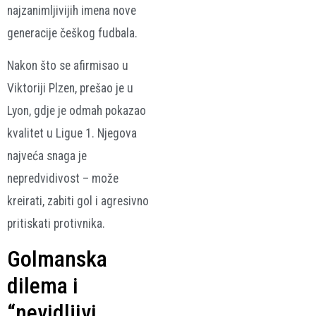
najzanimljivijih imena nove
generacije češkog fudbala.
Nakon što se afirmisao u
Viktoriji Plzen, prešao je u
Lyon, gdje je odmah pokazao
kvalitet u Ligue 1. Njegova
najveća snaga je
nepredvidivost – može
kreirati, zabiti gol i agresivno
pritiskati protivnika.
Golmanska
dilema i
“nevidljivi