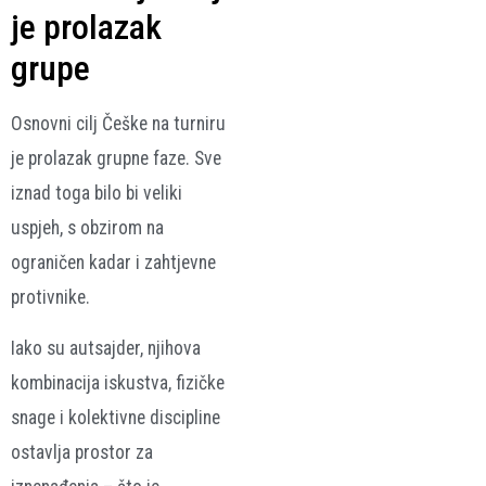
je prolazak
grupe
Osnovni cilj Češke na turniru
je prolazak grupne faze. Sve
iznad toga bilo bi veliki
uspjeh, s obzirom na
ograničen kadar i zahtjevne
protivnike.
Iako su autsajder, njihova
kombinacija iskustva, fizičke
snage i kolektivne discipline
ostavlja prostor za