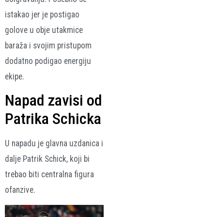
istakao jer je postigao
golove u obje utakmice
baraža i svojim pristupom
dodatno podigao energiju
ekipe.
Napad zavisi od
Patrika Schicka
U napadu je glavna uzdanica i
dalje
Patrik Schick
, koji bi
trebao biti centralna figura
ofanzive.