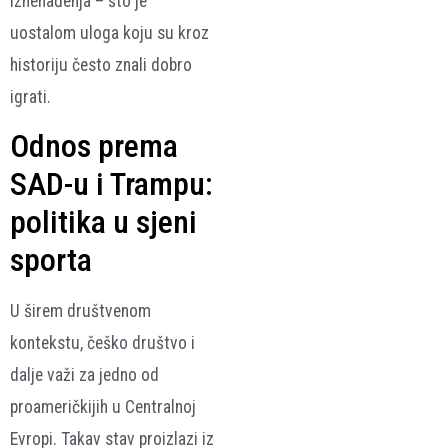
iznenađenja – što je
uostalom uloga koju su kroz
historiju često znali dobro
igrati.
Odnos prema
SAD-u i Trampu:
politika u sjeni
sporta
U širem društvenom
kontekstu, češko društvo i
dalje važi za jedno od
proameričkijih u Centralnoj
Evropi. Takav stav proizlazi iz