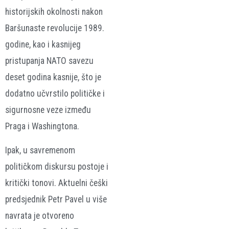
historijskih okolnosti nakon
Baršunaste revolucije 1989.
godine, kao i kasnijeg
pristupanja NATO savezu
deset godina kasnije, što je
dodatno učvrstilo političke i
sigurnosne veze između
Praga i Washingtona.
Ipak, u savremenom
političkom diskursu postoje i
kritički tonovi. Aktuelni češki
predsjednik
Petr Pavel
u više
navrata je otvoreno