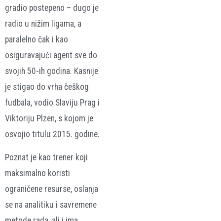
gradio postepeno – dugo je
radio u nižim ligama, a
paralelno čak i kao
osiguravajući agent sve do
svojih 50-ih godina. Kasnije
je stigao do vrha češkog
fudbala, vodio Slaviju Prag i
Viktoriju Plzen, s kojom je
osvojio titulu 2015. godine.
Poznat je kao trener koji
maksimalno koristi
ograničene resurse, oslanja
se na analitiku i savremene
metode rada, ali i ima