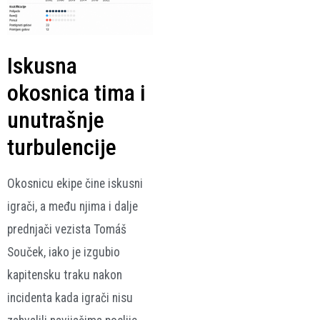
Iskusna
okosnica tima i
unutrašnje
turbulencije
Okosnicu ekipe čine iskusni
igrači, a među njima i dalje
prednjači vezista
Tomáš
Souček
, iako je izgubio
kapitensku traku nakon
incidenta kada igrači nisu