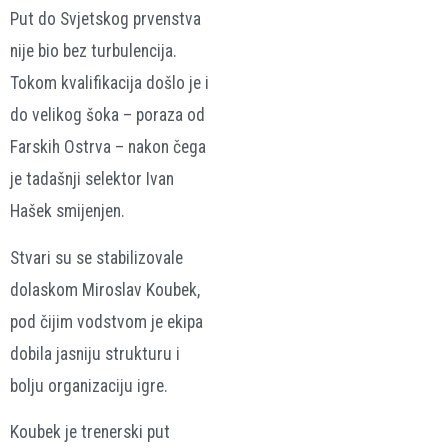
Put do Svjetskog prvenstva
nije bio bez turbulencija.
Tokom kvalifikacija došlo je i
do velikog šoka – poraza od
Farskih Ostrva – nakon čega
je tadašnji selektor Ivan
Hašek smijenjen.
Stvari su se stabilizovale
dolaskom
Miroslav Koubek
,
pod čijim vodstvom je ekipa
dobila jasniju strukturu i
bolju organizaciju igre.
Koubek je trenerski put