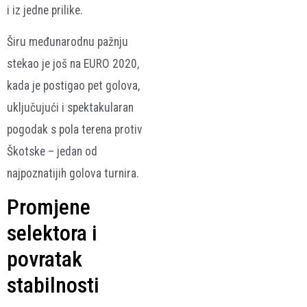
i iz jedne prilike.
Širu međunarodnu pažnju
stekao je još na EURO 2020,
kada je postigao pet golova,
uključujući i spektakularan
pogodak s pola terena protiv
Škotske – jedan od
najpoznatijih golova turnira.
Promjene
selektora i
povratak
stabilnosti