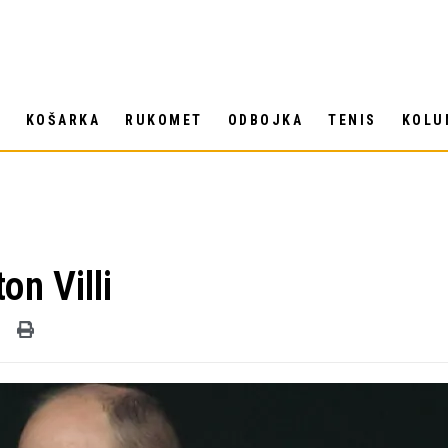
T
KOŠARKA
RUKOMET
ODBOJKA
TENIS
KOLU
on Villi