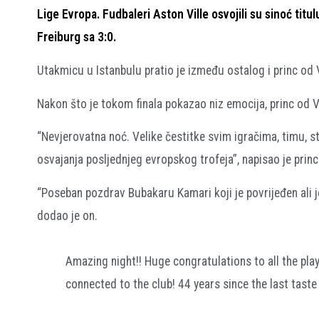
Lige Evropa. Fudbaleri Aston Ville osvojili su sinoć titul
Freiburg sa 3:0.
Utakmicu u Istanbulu pratio je između ostalog i princ od Ve
Nakon što je tokom finala pokazao niz emocija, princ od V
“Nevjerovatna noć. Velike čestitke svim igračima, timu, 
osvajanja posljednjeg evropskog trofeja”, napisao je princ
“Poseban pozdrav Bubakaru Kamari koji je povrijeđen ali 
dodao je on.
Amazing night!! Huge congratulations to all the pla
connected to the club! 44 years since the last taste