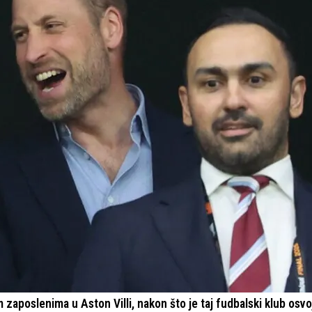
 zaposlenima u Aston Villi, nakon što je taj fudbalski klub osvoj