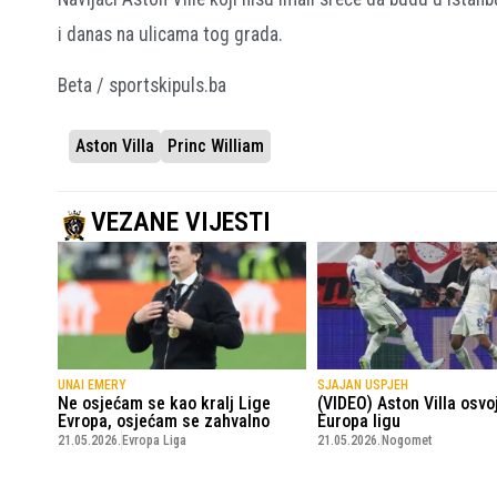
i danas na ulicama tog grada.
Beta / sportskipuls.ba
Aston Villa
Princ William
VEZANE VIJESTI
UNAI EMERY
SJAJAN USPJEH
Ne osjećam se kao kralj Lige
(VIDEO) Aston Villa osvoj
Evropa, osjećam se zahvalno
Europa ligu
21.05.2026.
Evropa Liga
21.05.2026.
Nogomet