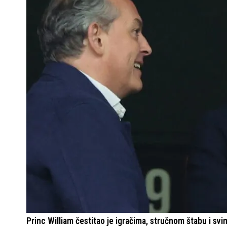
Princ William čestitao je igračima, stručnom štabu i svim