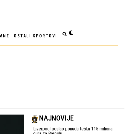
MNE
OSTALI SPORTOVI
NAJNOVIJE
Liverpool poslao ponudu tešku 115 miliona
eura za Barcolu