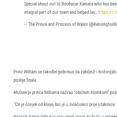
Special shout out to Boubacar Kamara who has been
integral part of our team and helped lay…
https://t
— The Prince and Princess of Wales (@KensingtonR
Princ William se također pobrinuo da zabilježi i historijs
poslije finala.
McGinn je princa Williama nazvao “običnim momkom” posl
“On je čovjek od klase, bio je u svlačionici prije utakmice. 
Navijači Aston Ville koji nisu imali sreće da budu u Istanb