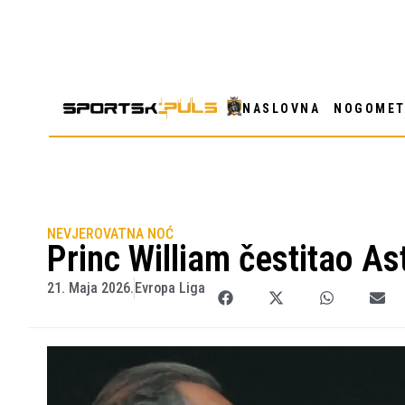
NASLOVNA
NOGOME
NEVJEROVATNA NOĆ
Princ William čestitao Ast
21. Maja 2026.
Evropa Liga