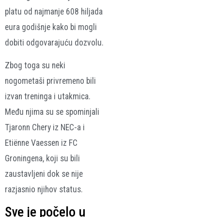
platu od najmanje 608 hiljada
eura godišnje kako bi mogli
dobiti odgovarajuću dozvolu.
Zbog toga su neki
nogometaši privremeno bili
izvan treninga i utakmica.
Među njima su se spominjali
Tjaronn Chery iz NEC-a i
Etiënne Vaessen iz FC
Groningena, koji su bili
zaustavljeni dok se nije
razjasnio njihov status.
Sve je počelo u