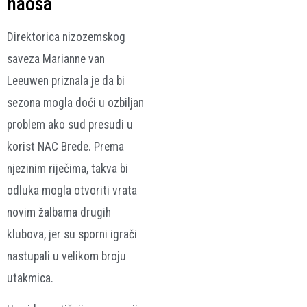
haosa
Direktorica nizozemskog
saveza Marianne van
Leeuwen priznala je da bi
sezona mogla doći u ozbiljan
problem ako sud presudi u
korist NAC Brede. Prema
njezinim riječima, takva bi
odluka mogla otvoriti vrata
novim žalbama drugih
klubova, jer su sporni igrači
nastupali u velikom broju
utakmica.