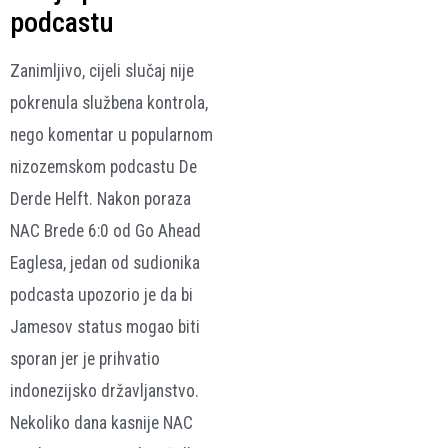
podcastu
Zanimljivo, cijeli slučaj nije
pokrenula službena kontrola,
nego komentar u popularnom
nizozemskom podcastu De
Derde Helft. Nakon poraza
NAC Brede 6:0 od Go Ahead
Eaglesa, jedan od sudionika
podcasta upozorio je da bi
Jamesov status mogao biti
sporan jer je prihvatio
indonezijsko državljanstvo.
Nekoliko dana kasnije NAC