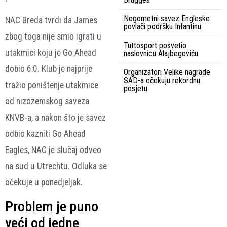
Nogometni savez Engleske
NAC Breda tvrdi da James
povlači podršku Infantinu
zbog toga nije smio igrati u
Tuttosport posvetio
utakmici koju je Go Ahead
naslovnicu Alajbegoviću
dobio 6:0. Klub je najprije
Organizatori Velike nagrade
SAD-a očekuju rekordnu
tražio poništenje utakmice
posjetu
od nizozemskog saveza
KNVB-a, a nakon što je savez
odbio kazniti Go Ahead
Eagles, NAC je slučaj odveo
na sud u Utrechtu. Odluka se
očekuje u ponedjeljak.
Problem je puno
veći od jedne