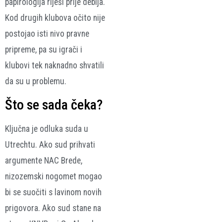
papirologija riješi prije debija.
Kod drugih klubova očito nije
postojao isti nivo pravne
pripreme, pa su igrači i
klubovi tek naknadno shvatili
da su u problemu.
Što se sada čeka?
Ključna je odluka suda u
Utrechtu. Ako sud prihvati
argumente NAC Brede,
nizozemski nogomet mogao
bi se suočiti s lavinom novih
prigovora. Ako sud stane na