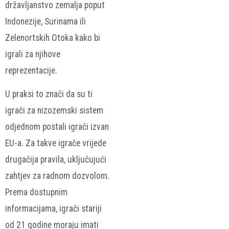
državljanstvo zemalja poput
Indonezije, Surinama ili
Zelenortskih Otoka kako bi
igrali za njihove
reprezentacije.
U praksi to znači da su ti
igrači za nizozemski sistem
odjednom postali igrači izvan
EU-a. Za takve igrače vrijede
drugačija pravila, uključujući
zahtjev za radnom dozvolom.
Prema dostupnim
informacijama, igrači stariji
od 21 godine moraju imati