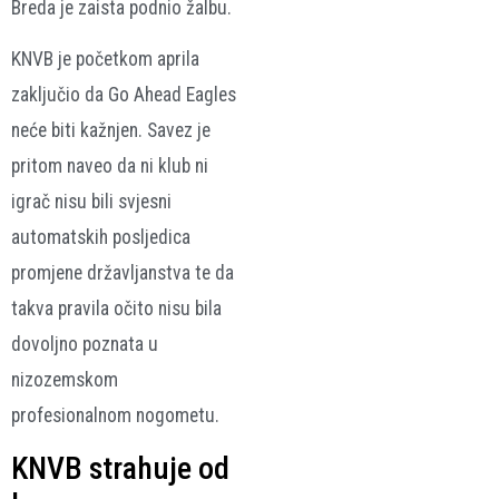
Breda je zaista podnio žalbu.
KNVB je početkom aprila
zaključio da Go Ahead Eagles
neće biti kažnjen. Savez je
pritom naveo da ni klub ni
igrač nisu bili svjesni
automatskih posljedica
promjene državljanstva te da
takva pravila očito nisu bila
dovoljno poznata u
nizozemskom
profesionalnom nogometu.
KNVB strahuje od