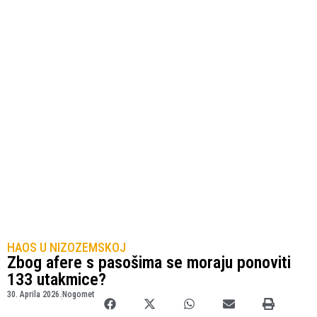
HAOS U NIZOZEMSKOJ
Zbog afere s pasošima se moraju ponoviti
133 utakmice?
30. Aprila 2026.
Nogomet