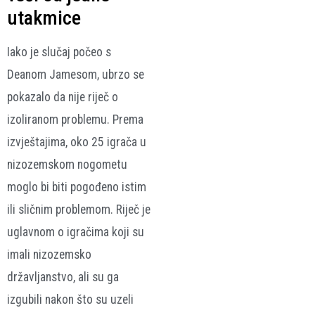
utakmice
Iako je slučaj počeo s
Deanom Jamesom, ubrzo se
pokazalo da nije riječ o
izoliranom problemu. Prema
izvještajima, oko 25 igrača u
nizozemskom nogometu
moglo bi biti pogođeno istim
ili sličnim problemom. Riječ je
uglavnom o igračima koji su
imali nizozemsko
državljanstvo, ali su ga
izgubili nakon što su uzeli