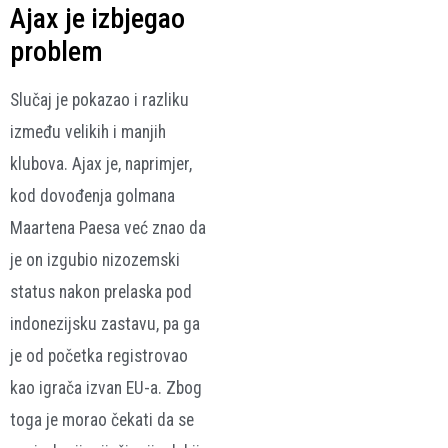
Ajax je izbjegao
problem
Slučaj je pokazao i razliku
između velikih i manjih
klubova. Ajax je, naprimjer,
kod dovođenja golmana
Maartena Paesa već znao da
je on izgubio nizozemski
status nakon prelaska pod
indonezijsku zastavu, pa ga
je od početka registrovao
kao igrača izvan EU-a. Zbog
toga je morao čekati da se