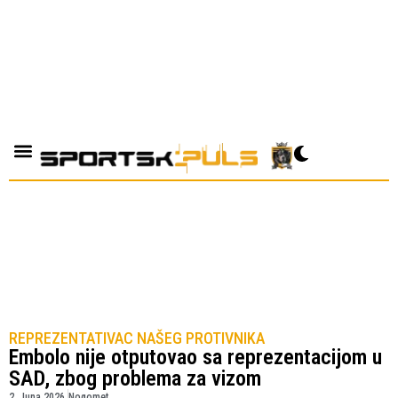
REPREZENTATIVAC NAŠEG PROTIVNIKA
Embolo nije otputovao sa reprezentacijom u
SAD, zbog problema za vizom
2. Juna 2026.
Nogomet