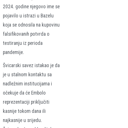
2024. godine njegovo ime se
pojavilo u istrazi u Bazelu
koja se odnosila na kupovinu
falsifikovanih potvrda o
testiranju iz perioda
pandemije.
Švicarski savez istakao je da
je u stalnom kontaktu sa
nadležnim institucijama i
očekuje da će Embolo
reprezentaciji priključiti
kasnije tokom dana ili
najkasnije u srijedu.