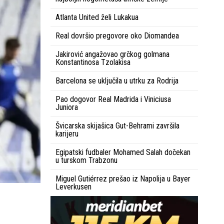
Atlanta United želi Lukakua
Real dovršio pregovore oko Diomandea
Jakirović angažovao grčkog golmana
Konstantinosa Tzolakisa
Barcelona se uključila u utrku za Rodrija
Pao dogovor Real Madrida i Viniciusa
Juniora
Švicarska skijašica Gut-Behrami završila
karijeru
Egipatski fudbaler Mohamed Salah dočekan
u turskom Trabzonu
Miguel Gutiérrez prešao iz Napolija u Bayer
Leverkusen