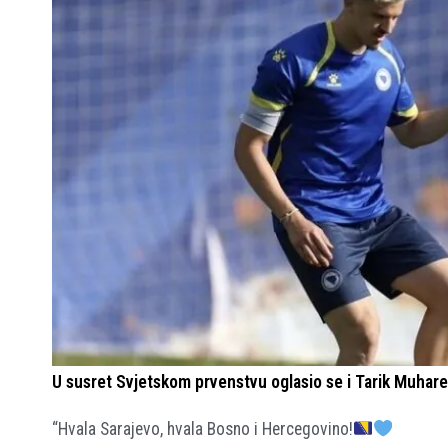
U susret Svjetskom prvenstvu oglasio se i Tarik Muha
“Hvala Sarajevo, hvala Bosno i Hercegovino!