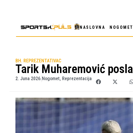
NASLOVNA
NOGOME
BH. REPREZENTATIVAC
Tarik Muharemović poslao
2. Juna 2026.
Nogomet
,
Reprezentacija