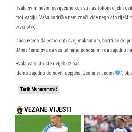
Hvala svim našim navijačima koji su nas tokom cijelih ovi
motivaciju. Vaša podrška nam znači više nego što riječi 
prvenstvo.
Obećavamo da ćemo dati svoj maksimum, boriti se do posl
Učinit ćemo sve da vas učinimo ponosnim i da zajedno na
Hvala vam što ste uvijek uz nas.
Idemo zajedno do novih uspjeha! Jedna si Jedina
”, ob
Tarik Muharemović
VEZANE VIJESTI