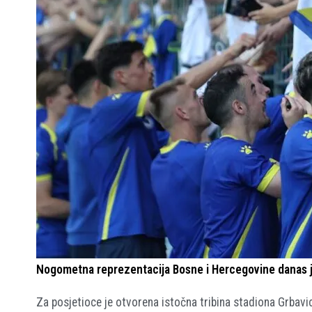
Nogometna reprezentacija Bosne i Hercegovine danas je 
Za posjetioce je otvorena istočna tribina stadiona Grbavic