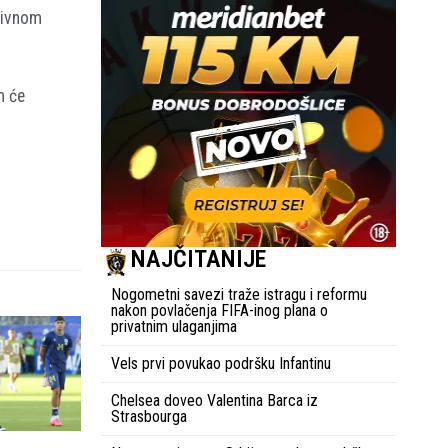
tivnom
m će
NAJČITANIJE
Nogometni savezi traže istragu i reformu
nakon povlačenja FIFA-inog plana o
privatnim ulaganjima
Vels prvi povukao podršku Infantinu
Chelsea doveo Valentina Barca iz
Strasbourga