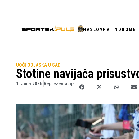
NASLOVNA
NOGOME
UOČI ODLASKA U SAD
Stotine navijača prisust
1. Juna 2026.
Reprezentacija