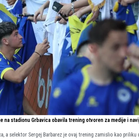
na stadionu Grbavica obavila trening otvoren za medije i navi
a, a selektor Sergej Barbarez je ovaj trening zamislio kao priliku 