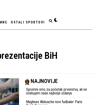
MNE
OSTALI SPORTOVI
prezentacije BiH
NAJNOVIJE
Spremni smo za početak prvenstva, ali ne
očekujem naše najbolje izdanje
Maghnes Akliouche novi fudbaler Paris