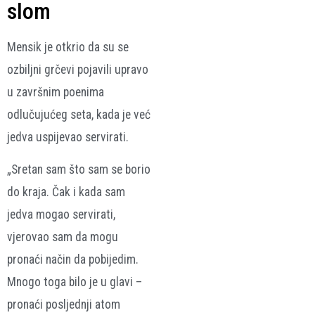
slom
Mensik je otkrio da su se
ozbiljni grčevi pojavili upravo
u završnim poenima
odlučujućeg seta, kada je već
jedva uspijevao servirati.
„Sretan sam što sam se borio
do kraja. Čak i kada sam
jedva mogao servirati,
vjerovao sam da mogu
pronaći način da pobijedim.
Mnogo toga bilo je u glavi –
pronaći posljednji atom