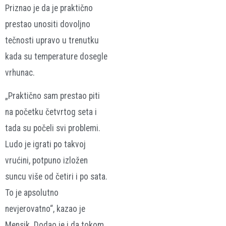
Priznao je da je praktično
prestao unositi dovoljno
tečnosti upravo u trenutku
kada su temperature dosegle
vrhunac.
„Praktično sam prestao piti
na početku četvrtog seta i
tada su počeli svi problemi.
Ludo je igrati po takvoj
vrućini, potpuno izložen
suncu više od četiri i po sata.
To je apsolutno
nevjerovatno“, kazao je
Mensik. Dodao je i da tokom