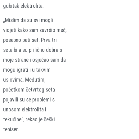
gubitak elektrolita.
„Mislim da su svi mogli
vidjeti kako sam završio meč,
posebno peti set. Prva tri
seta bila su prilično dobra s
moje strane i osjećao sam da
mogu igrati i u takvim
uslovima. Međutim,
početkom četvrtog seta
pojavili su se problemi s
unosom elektrolita i
tekućine“, rekao je češki
teniser.