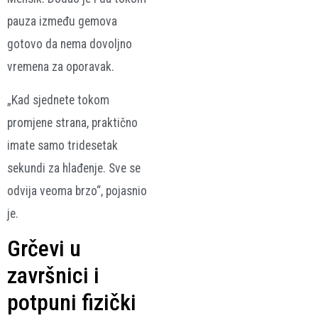
pauza između gemova
gotovo da nema dovoljno
vremena za oporavak.
„Kad sjednete tokom
promjene strana, praktično
imate samo tridesetak
sekundi za hlađenje. Sve se
odvija veoma brzo“, pojasnio
je.
Grčevi u
završnici i
potpuni fizički