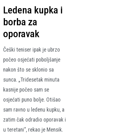
Ledena kupka i
borba za
oporavak
Češki teniser ipak je ubrzo
počeo osjećati poboljšanje
nakon što se sklonio sa
sunca. „Tridesetak minuta
kasnije počeo sam se
osjećati puno bolje. Otišao
sam ravno u ledenu kupku, a
zatim čak odradio oporavak i
u teretani“, rekao je Mensik.