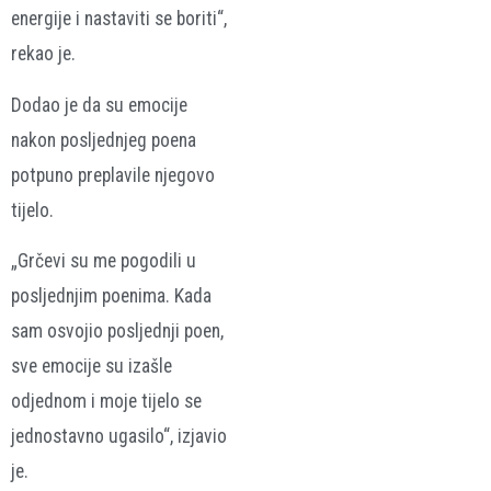
energije i nastaviti se boriti“,
rekao je.
Dodao je da su emocije
nakon posljednjeg poena
potpuno preplavile njegovo
tijelo.
„Grčevi su me pogodili u
posljednjim poenima. Kada
sam osvojio posljednji poen,
sve emocije su izašle
odjednom i moje tijelo se
jednostavno ugasilo“, izjavio
je.