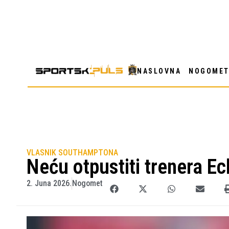
NASLOVNA
NOGOME
VLASNIK SOUTHAMPTONA
Neću otpustiti trenera Ec
2. Juna 2026.
Nogomet