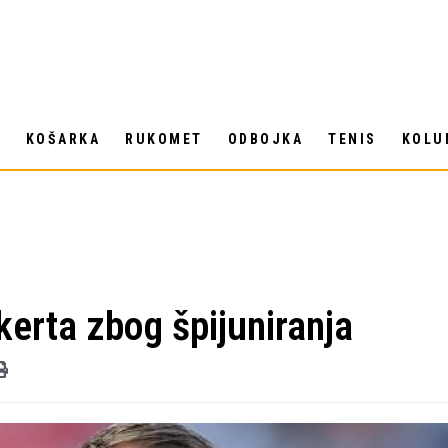
T
KOŠARKA
RUKOMET
ODBOJKA
TENIS
KOLU
kerta zbog špijuniranja