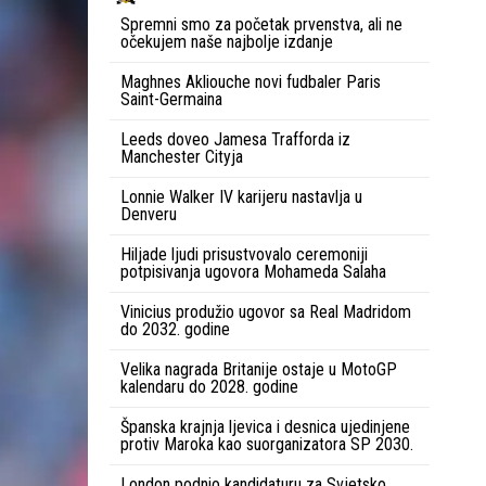
Spremni smo za početak prvenstva, ali ne
očekujem naše najbolje izdanje
Maghnes Akliouche novi fudbaler Paris
Saint-Germaina
Leeds doveo Jamesa Trafforda iz
Manchester Cityja
Lonnie Walker IV karijeru nastavlja u
Denveru
Hiljade ljudi prisustvovalo ceremoniji
potpisivanja ugovora Mohameda Salaha
Vinicius produžio ugovor sa Real Madridom
do 2032. godine
Velika nagrada Britanije ostaje u MotoGP
kalendaru do 2028. godine
Španska krajnja ljevica i desnica ujedinjene
protiv Maroka kao suorganizatora SP 2030.
London podnio kandidaturu za Svjetsko