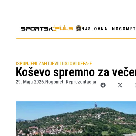
NASLOVNA
NOGOME
ISPUNJENI ZAHTJEVI I USLOVI UEFA-E
Koševo spremno za večera
29. Maja 2026.
Nogomet
,
Reprezentacija