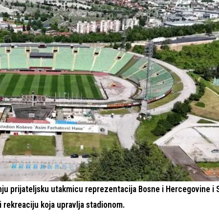
u prijateljsku utakmicu reprezentacija Bosne i Hercegovine i 
i rekreaciju koja upravlja stadionom.