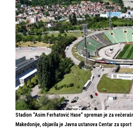
Stadion “Asim Ferhatović Hase” spreman je za večerašnj
Makedonije, objavila je Javna ustanova Centar za sport 