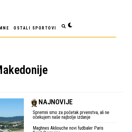
MNE
OSTALI SPORTOVI
Makedonije
NAJNOVIJE
Spremni smo za početak prvenstva, ali ne
očekujem naše najbolje izdanje
Maghnes Akliouche novi fudbaler Paris