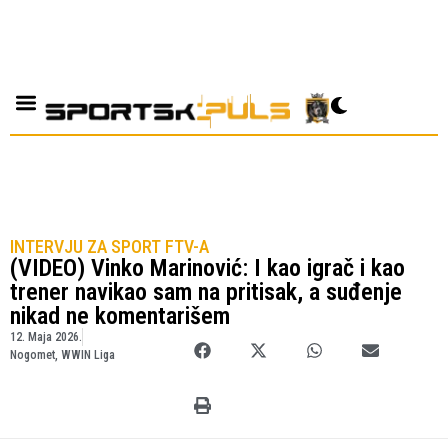
INTERVJU ZA SPORT FTV-A
(VIDEO) Vinko Marinović: I kao igrač i kao
trener navikao sam na pritisak, a suđenje
nikad ne komentarišem
12. Maja 2026.
Nogomet
,
WWIN Liga