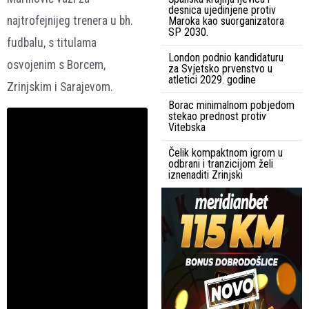
desnica ujedinjene protiv
najtrofejnijeg trenera u bh.
Maroka kao suorganizatora
SP 2030.
fudbalu, s titulama
London podnio kandidaturu
osvojenim s Borcem,
za Svjetsko prvenstvo u
atletici 2029. godine
Zrinjskim i Sarajevom.
Borac minimalnom pobjedom
stekao prednost protiv
Vitebska
Čelik kompaktnom igrom u
odbrani i tranzicijom želi
iznenaditi Zrinjski