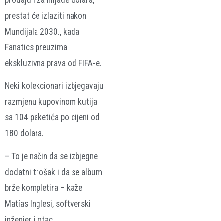
prestat će izlaziti nakon
Mundijala 2030., kada
Fanatics preuzima
ekskluzivna prava od FIFA-e.
Neki kolekcionari izbjegavaju
razmjenu kupovinom kutija
sa 104 paketića po cijeni od
180 dolara.
– To je način da se izbjegne
dodatni trošak i da se album
brže kompletira – kaže
Matías Inglesi, softverski
inženjer i otac