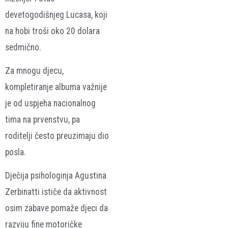
devetogodišnjeg Lucasa, koji
na hobi troši oko 20 dolara
sedmično.
Za mnogu djecu,
kompletiranje albuma važnije
je od uspjeha nacionalnog
tima na prvenstvu, pa
roditelji često preuzimaju dio
posla.
Dječija psihologinja Agustina
Zerbinatti ističe da aktivnost
osim zabave pomaže djeci da
razviju fine motoričke