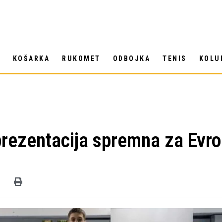
T
KOŠARKA
RUKOMET
ODBOJKA
TENIS
KOLU
rezentacija spremna za Evro