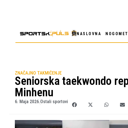
NASLOVNA
NOGOME
ZNAČAJNO TAKMIČENJE
Seniorska taekwondo rep
Minhenu
6. Maja 2026.
Ostali sportovi