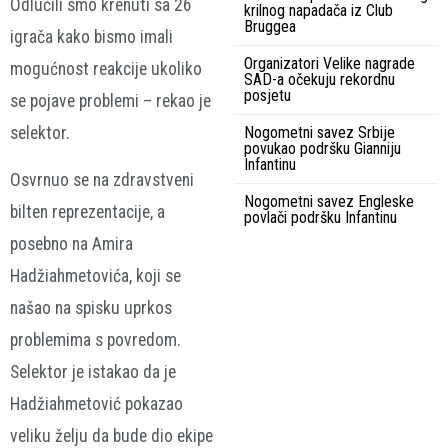
Odlučili smo krenuti sa 26
krilnog napadača iz Club
Bruggea
igrača kako bismo imali
Organizatori Velike nagrade
mogućnost reakcije ukoliko
SAD-a očekuju rekordnu
posjetu
se pojave problemi – rekao je
Nogometni savez Srbije
selektor.
povukao podršku Gianniju
Infantinu
Osvrnuo se na zdravstveni
Nogometni savez Engleske
bilten reprezentacije, a
povlači podršku Infantinu
posebno na Amira
Hadžiahmetovića, koji se
našao na spisku uprkos
problemima s povredom.
Selektor je istakao da je
Hadžiahmetović pokazao
veliku želju da bude dio ekipe