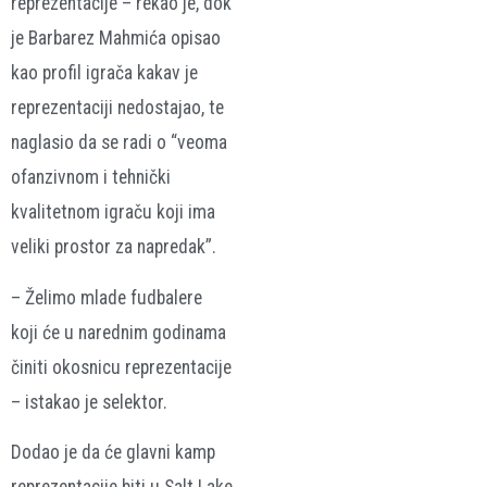
reprezentacije – rekao je, dok
je Barbarez Mahmića opisao
kao profil igrača kakav je
reprezentaciji nedostajao, te
naglasio da se radi o “veoma
ofanzivnom i tehnički
kvalitetnom igraču koji ima
veliki prostor za napredak”.
– Želimo mlade fudbalere
koji će u narednim godinama
činiti okosnicu reprezentacije
– istakao je selektor.
Dodao je da će glavni kamp