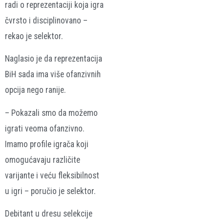
radi o reprezentaciji koja igra
čvrsto i disciplinovano –
rekao je selektor.
Naglasio je da reprezentacija
BiH sada ima više ofanzivnih
opcija nego ranije.
– Pokazali smo da možemo
igrati veoma ofanzivno.
Imamo profile igrača koji
omogućavaju različite
varijante i veću fleksibilnost
u igri – poručio je selektor.
Debitant u dresu selekcije