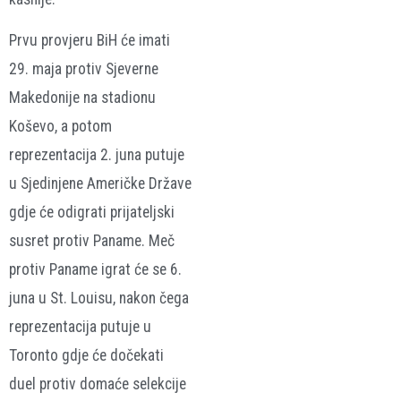
Prvu provjeru BiH će imati
29. maja protiv Sjeverne
Makedonije na stadionu
Koševo, a potom
reprezentacija 2. juna putuje
u Sjedinjene Američke Države
gdje će odigrati prijateljski
susret protiv Paname. Meč
protiv Paname igrat će se 6.
juna u St. Louisu, nakon čega
reprezentacija putuje u
Toronto gdje će dočekati
duel protiv domaće selekcije