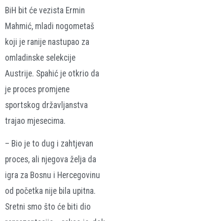
BiH bit će vezista Ermin
Mahmić, mladi nogometaš
koji je ranije nastupao za
omladinske selekcije
Austrije. Spahić je otkrio da
je proces promjene
sportskog državljanstva
trajao mjesecima.
– Bio je to dug i zahtjevan
proces, ali njegova želja da
igra za Bosnu i Hercegovinu
od početka nije bila upitna.
Sretni smo što će biti dio