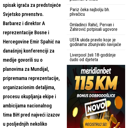
spisak igrača za predstojeće
Pariz čeka najbolju bh.
Svjetsko prvenstvo.
plivačicu
Barbarez i direktor A
Omladinci Rahić, Pervan i
Zahirović potpisali ugovore
reprezentacije Bosne i
UEFA ukida pravilo koje je
Hercegovine Emir Spahić na
godinama zbunjivalo navijače
današnjoj konferenciji za
Liverpool želi 18-godišnje
čudo od djeteta
medije govorili su o
planovima za Mundijal,
pripremama reprezentacije,
organizacionim detaljima,
procesu okupljanja ekipe i
ambicijama nacionalnog
tima BiH pred najveći izazov
u posljednjih nekoliko