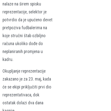
nalaze na širem spisku
reprezentacije, selektor je
potvrdio da je upućeno devet
pretpoziva fudbalerima na
koje stručni štab ozbiljno
računa ukoliko dođe do
neplaniranih promjena u
kadru.
Okupljanje reprezentacije
zakazano je za 23. maj, kada
će se ekipi priključiti prvi dio
reprezentativaca, dok
ostatak dolazi dva dana
kasnije.