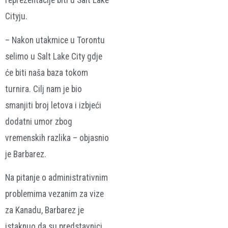
reprezentacije biti u Salt Lake
Cityju.
– Nakon utakmice u Torontu
selimo u Salt Lake City gdje
će biti naša baza tokom
turnira. Cilj nam je bio
smanjiti broj letova i izbjeći
dodatni umor zbog
vremenskih razlika – objasnio
je Barbarez.
Na pitanje o administrativnim
problemima vezanim za vize
za Kanadu, Barbarez je
istaknuo da su predstavnici