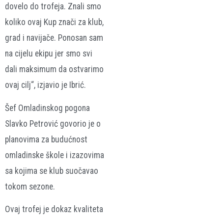
dovelo do trofeja. Znali smo
koliko ovaj Kup znači za klub,
grad i navijače. Ponosan sam
na cijelu ekipu jer smo svi
dali maksimum da ostvarimo
ovaj cilj“, izjavio je Ibrić.
Šef Omladinskog pogona
Slavko Petrović govorio je o
planovima za budućnost
omladinske škole i izazovima
sa kojima se klub suočavao
tokom sezone.
Ovaj trofej je dokaz kvaliteta