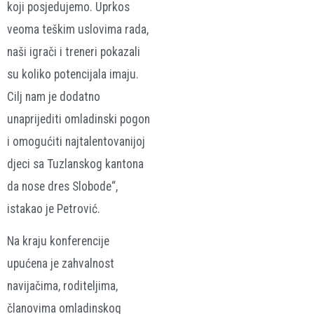
koji posjedujemo. Uprkos
veoma teškim uslovima rada,
naši igrači i treneri pokazali
su koliko potencijala imaju.
Cilj nam je dodatno
unaprijediti omladinski pogon
i omogućiti najtalentovanijoj
djeci sa Tuzlanskog kantona
da nose dres Slobode“,
istakao je Petrović.
Na kraju konferencije
upućena je zahvalnost
navijačima, roditeljima,
članovima omladinskog