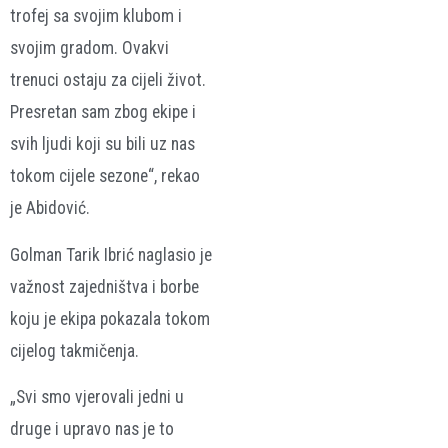
trofej sa svojim klubom i
svojim gradom. Ovakvi
trenuci ostaju za cijeli život.
Presretan sam zbog ekipe i
svih ljudi koji su bili uz nas
tokom cijele sezone“, rekao
je Abidović.
Golman Tarik Ibrić naglasio je
važnost zajedništva i borbe
koju je ekipa pokazala tokom
cijelog takmičenja.
„Svi smo vjerovali jedni u
druge i upravo nas je to