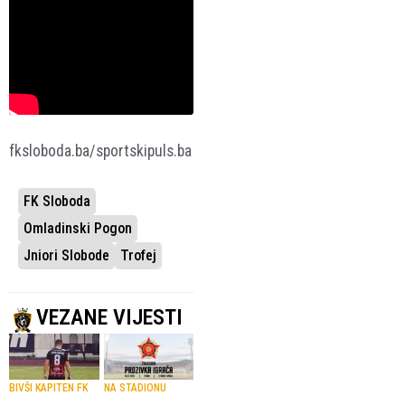
fksloboda.ba/sportskipuls.ba
FK Sloboda
Omladinski Pogon
Jniori Slobode
Trofej
VEZANE VIJESTI
BIVŠI KAPITEN FK
NA STADIONU
SLOBODA
TUŠANJ