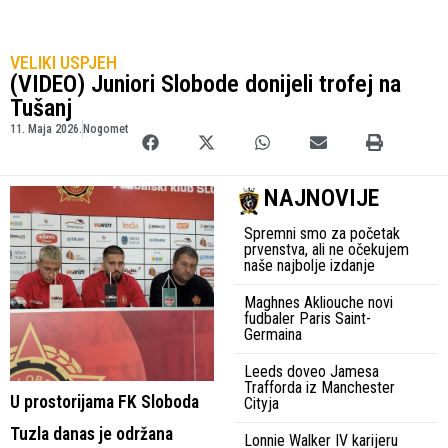
VELIKI USPJEH
(VIDEO) Juniori Slobode donijeli trofej na
Tušanj
11. Maja 2026.
Nogomet
NAJNOVIJE
Spremni smo za početak
prvenstva, ali ne očekujem
naše najbolje izdanje
Maghnes Akliouche novi
fudbaler Paris Saint-
Germaina
Leeds doveo Jamesa
Trafforda iz Manchester
U prostorijama FK Sloboda
Cityja
Tuzla danas je održana
Lonnie Walker IV karijeru