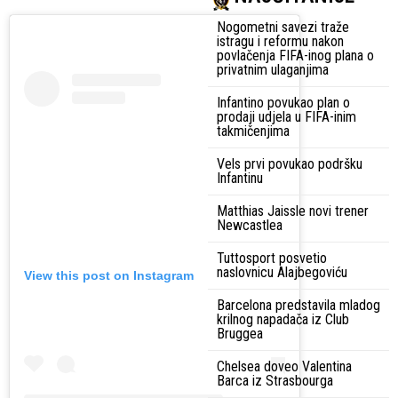
Nogometni savezi traže
istragu i reformu nakon
povlačenja FIFA-inog plana o
privatnim ulaganjima
Infantino povukao plan o
prodaji udjela u FIFA-inim
takmičenjima
Vels prvi povukao podršku
Infantinu
Matthias Jaissle novi trener
Newcastlea
Tuttosport posvetio
naslovnicu Alajbegoviću
View this post on Instagram
Barcelona predstavila mladog
krilnog napadača iz Club
Bruggea
Chelsea doveo Valentina
Barca iz Strasbourga