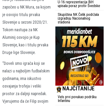
U-16 reprezentacija BiH
upisala poraz protiv Švedske
započeo u NK Mura, sa kojom
je osvojio titulu prvaka
Skupština NK Čelik podržala
izgradnju Nacionalnog
Slovenije u sezoni 2020/21.
stadiona
Tokom nastupa za NK
Aluminij osvojio je Kup
Slovenije, kao i titulu prvaka
Druge lige Slovenije.
“Doveli smo igrača koji se
nalazi u najboljim fudbalskim
godinama, ima iskustvo
osvajanja trofeja i veliki
NAJČITANIJE
prostor za daljnji napredak.
Vels prvi povukao podršku
Infantinu
Vjerujemo da će Filip svojim