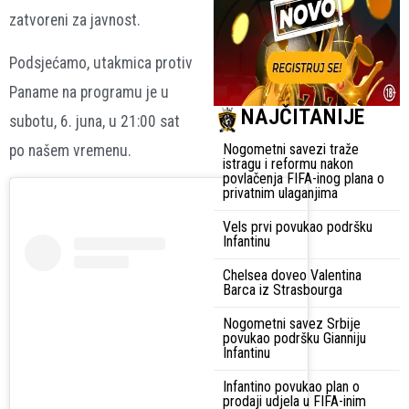
zatvoreni za javnost.
Podsjećamo, utakmica protiv
Paname na programu je u
NAJČITANIJE
subotu, 6. juna, u 21:00 sat
Nogometni savezi traže
po našem vremenu.
istragu i reformu nakon
povlačenja FIFA-inog plana o
privatnim ulaganjima
Vels prvi povukao podršku
Infantinu
Chelsea doveo Valentina
Barca iz Strasbourga
Nogometni savez Srbije
povukao podršku Gianniju
Infantinu
Infantino povukao plan o
prodaji udjela u FIFA-inim