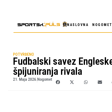
NASLOVNA
NOGOME
POTVRĐENO
Fudbalski savez Englesk
špijuniranja rivala
21. Maja 2026.
Nogomet