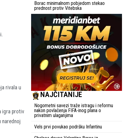
Borac minimalnom pobjedom stekao
prednost protiv Vitebska
i.
ja rivala u
NAJČITANIJE
Nogometni savezi traže istragu i reformu
nakon povlačenja FIFA-inog plana o
 igra protiv
privatnim ulaganjima
u narednoj
Vels prvi povukao podršku Infantinu