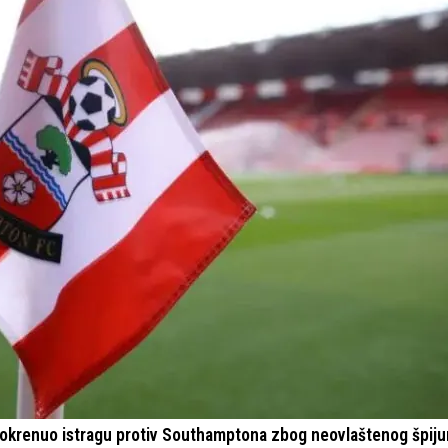
 pokrenuo istragu protiv Southamptona zbog neovlaštenog špiju