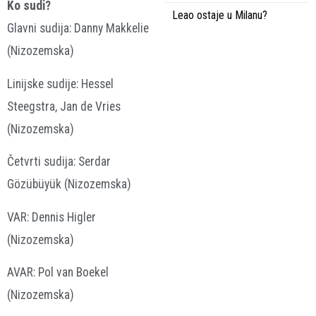
Ko sudi?
Leao ostaje u Milanu?
Glavni sudija: Danny Makkelie
(Nizozemska)
Linijske sudije: Hessel
Steegstra, Jan de Vries
(Nizozemska)
Četvrti sudija: Serdar
Gözübüyük (Nizozemska)
VAR: Dennis Higler
(Nizozemska)
AVAR: Pol van Boekel
(Nizozemska)