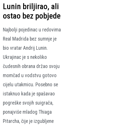
Lunin briljirao, ali
ostao bez pobjede
Najbolji pojedinac u redovima
Real Madrida bez sumnje je
bio vratar Andrij Lunin.
Ukrajinac je s nekoliko
čudesnih obrana držao svoju
momčad u vodstvu gotovo
cijelu utakmicu. Posebno se
istaknuo kada je spašavao
pogreške svojih suigrača,
ponajviše mladog Thiaga
Pitarcha, čije je izgubljene