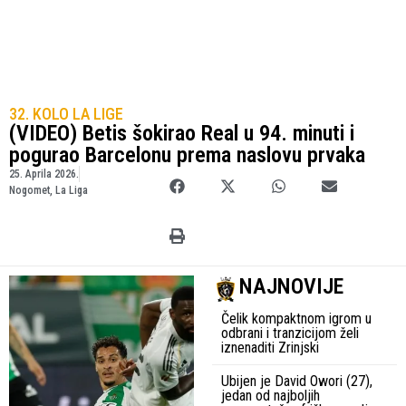
32. KOLO LA LIGE
(VIDEO) Betis šokirao Real u 94. minuti i
pogurao Barcelonu prema naslovu prvaka
25. Aprila 2026.
Nogomet
,
La Liga
NAJNOVIJE
Čelik kompaktnom igrom u
odbrani i tranzicijom želi
iznenaditi Zrinjski
Ubijen je David Owori (27),
jedan od najboljih