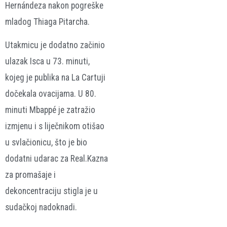
Hernándeza nakon pogreške
mladog Thiaga Pitarcha.
Utakmicu je dodatno začinio
ulazak Isca u 73. minuti,
kojeg je publika na La Cartuji
dočekala ovacijama. U 80.
minuti Mbappé je zatražio
izmjenu i s liječnikom otišao
u svlačionicu, što je bio
dodatni udarac za Real.Kazna
za promašaje i
dekoncentraciju stigla je u
sudačkoj nadoknadi.