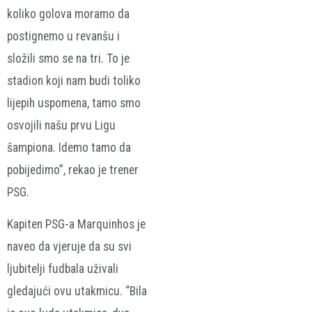
koliko golova moramo da
postignemo u revanšu i
složili smo se na tri. To je
stadion koji nam budi toliko
lijepih uspomena, tamo smo
osvojili našu prvu Ligu
šampiona. Idemo tamo da
pobijedimo”, rekao je trener
PSG.
Kapiten PSG-a Marquinhos je
naveo da vjeruje da su svi
ljubitelji fudbala uživali
gledajući ovu utakmicu. “Bila