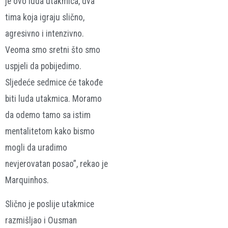
je ovo luda utakmica, dva
tima koja igraju slično,
agresivno i intenzivno.
Veoma smo sretni što smo
uspjeli da pobijedimo.
Sljedeće sedmice će takođe
biti luda utakmica. Moramo
da odemo tamo sa istim
mentalitetom kako bismo
mogli da uradimo
nevjerovatan posao”, rekao je
Marquinhos.
Slično je poslije utakmice
razmišljao i Ousman