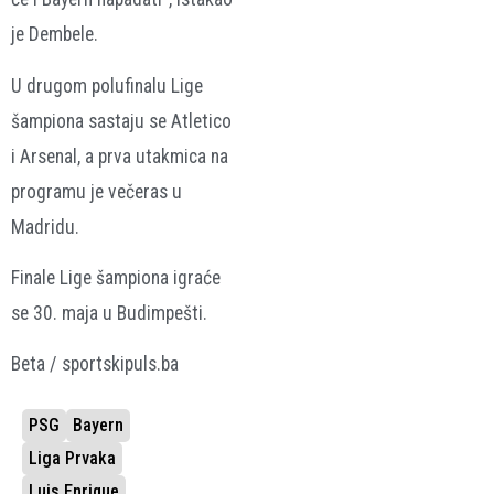
je Dembele.
U drugom polufinalu Lige
šampiona sastaju se Atletico
i Arsenal, a prva utakmica na
programu je večeras u
Madridu.
Finale Lige šampiona igraće
se 30. maja u Budimpešti.
Beta / sportskipuls.ba
PSG
Bayern
Liga Prvaka
Luis Enrique