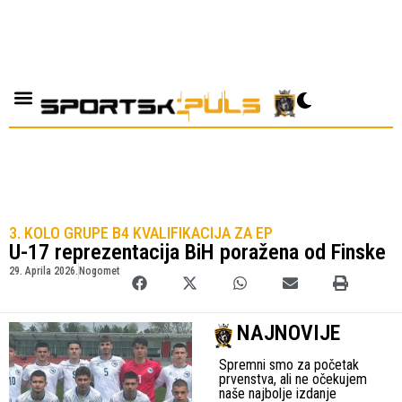
3. KOLO GRUPE B4 KVALIFIKACIJA ZA EP
U-17 reprezentacija BiH poražena od Finske
29. Aprila 2026.
Nogomet
NAJNOVIJE
Spremni smo za početak
prvenstva, ali ne očekujem
naše najbolje izdanje