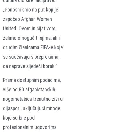
odluka dio šire inicijative.
„Ponosni smo na put koji je
započeo Afghan Women
United. Ovom inicijativom
želimo omogućiti njima, ali i
drugim članicama FIFA-e koje
se suočavaju s prepreka­ma,
da naprave sljedeći korak.“
Prema dostupnim podacima,
više od 80 afganistanskih
nogometašica trenutno živi u
dijaspori, uključujući mnoge
koje su bile pod
profesionalnim ugovorima