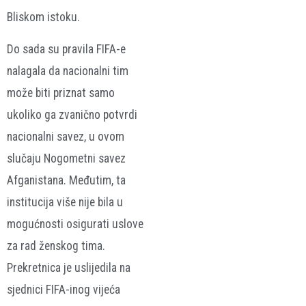
Bliskom istoku.
Do sada su pravila FIFA-e
nalagala da nacionalni tim
može biti priznat samo
ukoliko ga zvanično potvrdi
nacionalni savez, u ovom
slučaju Nogometni savez
Afganistana
. Međutim, ta
institucija više nije bila u
mogućnosti osigurati uslove
za rad ženskog tima.
Prekretnica je uslijedila na
sjednici FIFA-inog vijeća