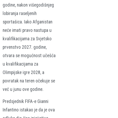
godine, nakon višegodišnjeg
lobiranja raseljenih
sportašica. Iako Afganistan
neće imati pravo nastupa u
kvalifikacijama za Svjetsko
prvenstvo 2027. godine,
otvara se mogućnost učešća
u kvalifikacijama za
Olimpijske igre 2028, a
povratak na teren očekuje se
već u junu ove godine.
Predsjednik FIFA-e
Gianni
Infantino
istakao je da je ova