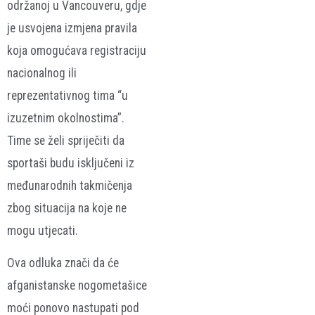
održanoj u
Vancouveru
, gdje
je usvojena izmjena pravila
koja omogućava registraciju
nacionalnog ili
reprezentativnog tima “u
izuzetnim okolnostima”.
Time se želi spriječiti da
sportaši budu isključeni iz
međunarodnih takmičenja
zbog situacija na koje ne
mogu utjecati.
Ova odluka znači da će
afganistanske nogometašice
moći ponovo nastupati pod