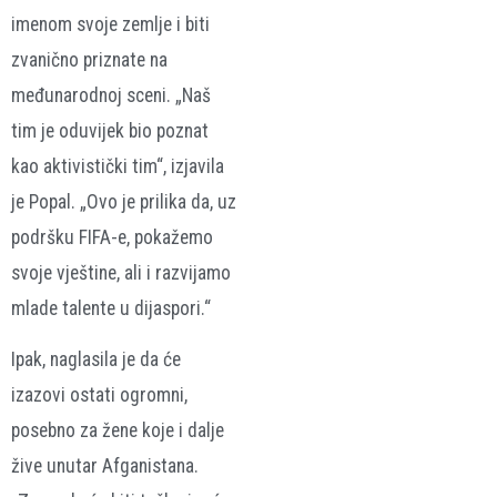
imenom svoje zemlje i biti
zvanično priznate na
međunarodnoj sceni. „Naš
tim je oduvijek bio poznat
kao aktivistički tim“, izjavila
je Popal. „Ovo je prilika da, uz
podršku FIFA-e, pokažemo
svoje vještine, ali i razvijamo
mlade talente u dijaspori.“
Ipak, naglasila je da će
izazovi ostati ogromni,
posebno za žene koje i dalje
žive unutar Afganistana.