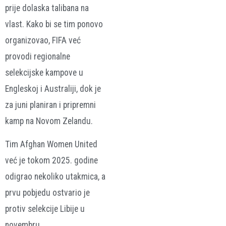
prije dolaska talibana na
vlast. Kako bi se tim ponovo
organizovao, FIFA već
provodi regionalne
selekcijske kampove u
Engleskoj i Australiji, dok je
za juni planiran i pripremni
kamp na Novom Zelandu.
Tim Afghan Women United
već je tokom 2025. godine
odigrao nekoliko utakmica, a
prvu pobjedu ostvario je
protiv selekcije Libije u
novembru.