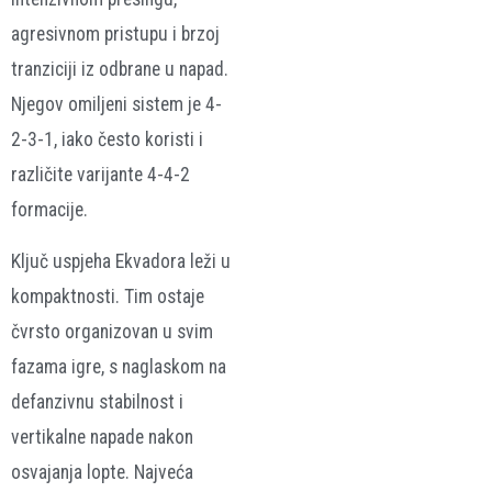
agresivnom pristupu i brzoj
tranziciji iz odbrane u napad.
Njegov omiljeni sistem je 4-
2-3-1, iako često koristi i
različite varijante 4-4-2
formacije.
Ključ uspjeha Ekvadora leži u
kompaktnosti. Tim ostaje
čvrsto organizovan u svim
fazama igre, s naglaskom na
defanzivnu stabilnost i
vertikalne napade nakon
osvajanja lopte. Najveća