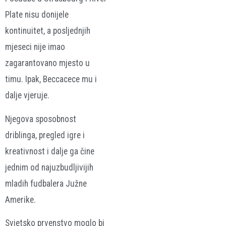
Plate nisu donijele
kontinuitet, a posljednjih
mjeseci nije imao
zagarantovano mjesto u
timu. Ipak, Beccacece mu i
dalje vjeruje.
Njegova sposobnost
driblinga, pregled igre i
kreativnost i dalje ga čine
jednim od najuzbudljivijih
mladih fudbalera Južne
Amerike.
Svjetsko prvenstvo moglo bi