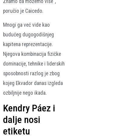
Znamo da možemo više“,
poručio je Caicedo.
Mnogi ga već vide kao
budućeg dugogodišnjeg
kapitena reprezentacije.
Njegova kombinacija fizičke
dominacije, tehnike i liderskih
sposobnosti razlog je zbog
kojeg Ekvador danas izgleda
ozbiljnije nego ikada.
Kendry Páez i
dalje nosi
etiketu