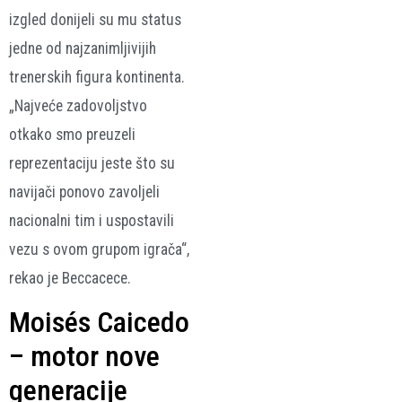
izgled donijeli su mu status
jedne od najzanimljivijih
trenerskih figura kontinenta.
„Najveće zadovoljstvo
otkako smo preuzeli
reprezentaciju jeste što su
navijači ponovo zavoljeli
nacionalni tim i uspostavili
vezu s ovom grupom igrača“,
rekao je Beccacece.
Moisés Caicedo
– motor nove
generacije