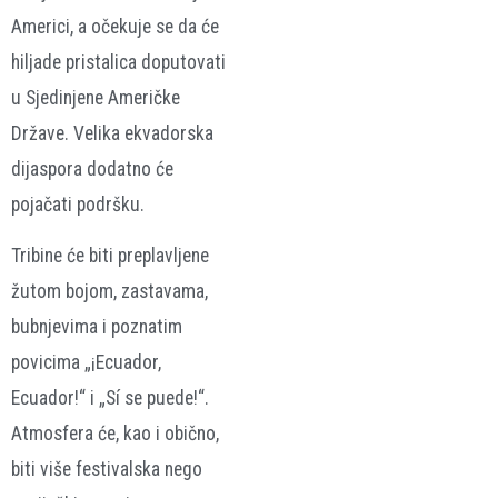
Americi, a očekuje se da će
hiljade pristalica doputovati
u Sjedinjene Američke
Države. Velika ekvadorska
dijaspora dodatno će
pojačati podršku.
Tribine će biti preplavljene
žutom bojom, zastavama,
bubnjevima i poznatim
povicima „¡Ecuador,
Ecuador!“ i „Sí se puede!“.
Atmosfera će, kao i obično,
biti više festivalska nego