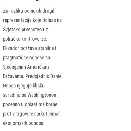
Za razliku od nekih drugih
reprezentacija koje dolaze na
Svjetsko prvenstvo uz
političke kontroverze,
Ekvador održava stabilne i
pragmatične odnose sa
Sjedinjenim Američkim
Državama. Predsjednik Daniel
Noboa njeguje blisku
saradnju sa Washingtonom,
posebno u oblastima borbe
protiv trgovine narkoticima i
ekonomskih odnosa.