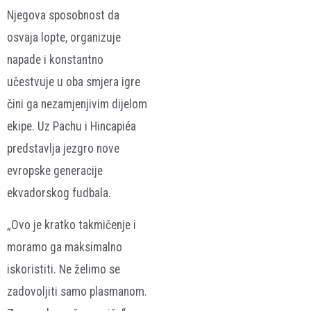
Njegova sposobnost da
osvaja lopte, organizuje
napade i konstantno
učestvuje u oba smjera igre
čini ga nezamjenjivim dijelom
ekipe. Uz Pachu i Hincapiéa
predstavlja jezgro nove
evropske generacije
ekvadorskog fudbala.
„Ovo je kratko takmičenje i
moramo ga maksimalno
iskoristiti. Ne želimo se
zadovoljiti samo plasmanom.