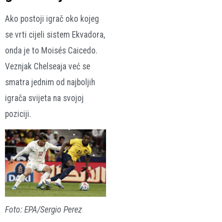
Ako postoji igrač oko kojeg
se vrti cijeli sistem Ekvadora,
onda je to Moisés Caicedo.
Veznjak Chelseaja već se
smatra jednim od najboljih
igrača svijeta na svojoj
poziciji.
Foto: EPA/Sergio Perez