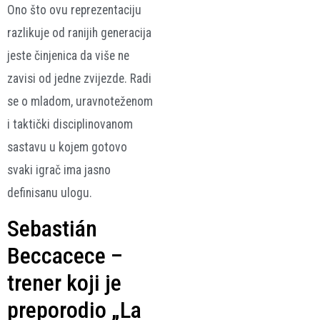
Ono što ovu reprezentaciju
razlikuje od ranijih generacija
jeste činjenica da više ne
zavisi od jedne zvijezde. Radi
se o mladom, uravnoteženom
i taktički disciplinovanom
sastavu u kojem gotovo
svaki igrač ima jasno
definisanu ulogu.
Sebastián
Beccacece –
trener koji je
preporodio „La