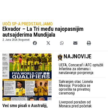
UOČI SP-A PREDSTAVLJAMO
Ekvador – La Tri među najopasnijim
autsajderima Mundijala
2. Juna 2026.
Nogomet
NAJNOVIJE
UEFA, Concacaf i AFC optužili
Infantina za obmanu i
narušavanje povjerenja
Sahranjen otac Lionela
Messija: Porodica se
oprostila na privatnoj
ceremoniji
Liverpool poražen od
Već smo pisali o Australiji,
Monaca pred početak