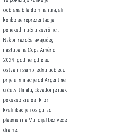
To pokazuje koliko je
odbrana bila dominantna, ali i
koliko se reprezentacija
ponekad muči u završnici.
Nakon razočaravajućeg
nastupa na Copa Américi
2024. godine, gdje su
ostvarili samo jednu pobjedu
prije eliminacije od Argentine
u četvrtfinalu, Ekvador je ipak
pokazao zrelost kroz
kvalifikacije i osigurao
plasman na Mundijal bez veće
drame.