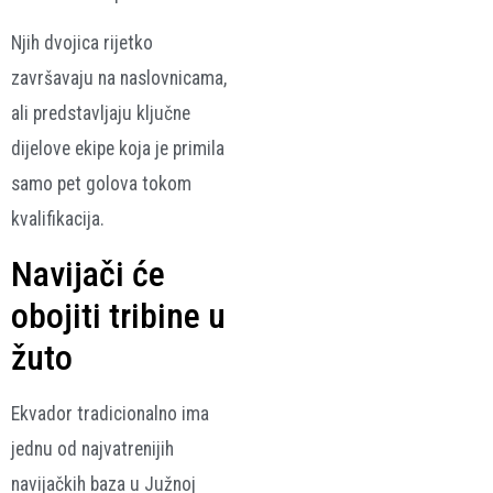
Njih dvojica rijetko
završavaju na naslovnicama,
ali predstavljaju ključne
dijelove ekipe koja je primila
samo pet golova tokom
kvalifikacija.
Navijači će
obojiti tribine u
žuto
Ekvador tradicionalno ima
jednu od najvatrenijih
navijačkih baza u Južnoj