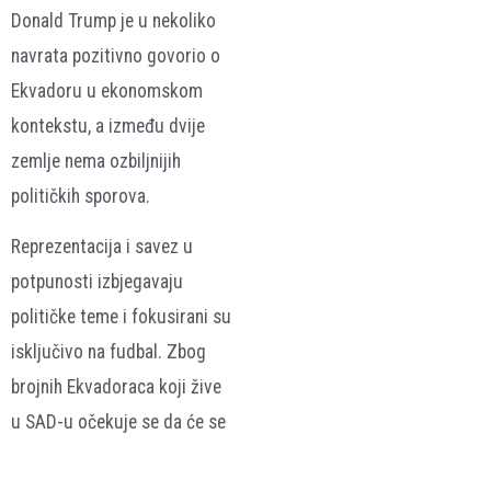
Donald Trump je u nekoliko
navrata pozitivno govorio o
Ekvadoru u ekonomskom
kontekstu, a između dvije
zemlje nema ozbiljnijih
političkih sporova.
Reprezentacija i savez u
potpunosti izbjegavaju
političke teme i fokusirani su
isključivo na fudbal. Zbog
brojnih Ekvadoraca koji žive
u SAD-u očekuje se da će se
reprezentacija osjećati