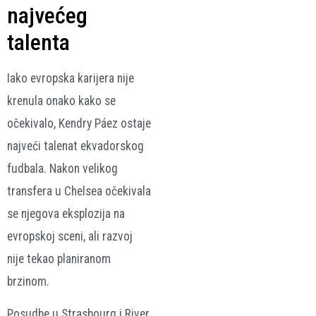
najvećeg
talenta
Iako evropska karijera nije
krenula onako kako se
očekivalo, Kendry Páez ostaje
najveći talenat ekvadorskog
fudbala. Nakon velikog
transfera u Chelsea očekivala
se njegova eksplozija na
evropskoj sceni, ali razvoj
nije tekao planiranom
brzinom.
Posudbe u Strasbourg i River