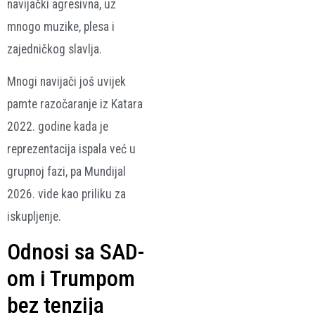
navijački agresivna, uz
mnogo muzike, plesa i
zajedničkog slavlja.
Mnogi navijači još uvijek
pamte razočaranje iz Katara
2022. godine kada je
reprezentacija ispala već u
grupnoj fazi, pa Mundijal
2026. vide kao priliku za
iskupljenje.
Odnosi sa SAD-
om i Trumpom
bez tenzija