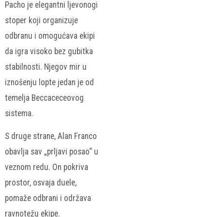
Pacho je elegantni ljevonogi
stoper koji organizuje
odbranu i omogućava ekipi
da igra visoko bez gubitka
stabilnosti. Njegov mir u
iznošenju lopte jedan je od
temelja Beccaceceovog
sistema.
S druge strane, Alan Franco
obavlja sav „prljavi posao“ u
veznom redu. On pokriva
prostor, osvaja duele,
pomaže odbrani i održava
ravnotežu ekipe.