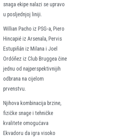
snaga ekipe nalazi se upravo
u posljednjoj liniji.
Willian Pacho iz PSG-a, Piero
Hincapié iz Arsenala, Pervis
Estupiñán iz Milana i Joel
Ordóñez iz Club Bruggea čine
jednu od najperspektivnijih
odbrana na cijelom
prvenstvu.
Njihova kombinacija brzine,
fizičke snage i tehničke
kvalitete omogućava
Ekvadoru da igra visoko