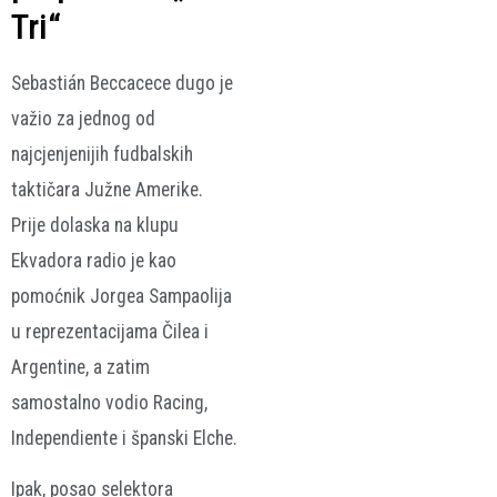
Tri“
Sebastián Beccacece dugo je
važio za jednog od
najcjenjenijih fudbalskih
taktičara Južne Amerike.
Prije dolaska na klupu
Ekvadora radio je kao
pomoćnik Jorgea Sampaolija
u reprezentacijama Čilea i
Argentine, a zatim
samostalno vodio Racing,
Independiente i španski Elche.
Ipak, posao selektora