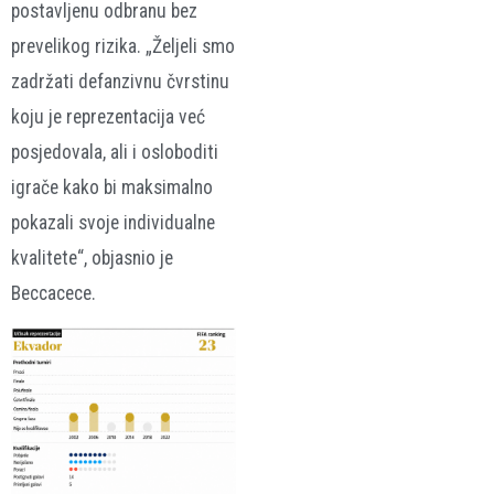
postavljenu odbranu bez
prevelikog rizika. „Željeli smo
zadržati defanzivnu čvrstinu
koju je reprezentacija već
posjedovala, ali i osloboditi
igrače kako bi maksimalno
pokazali svoje individualne
kvalitete“, objasnio je
Beccacece.