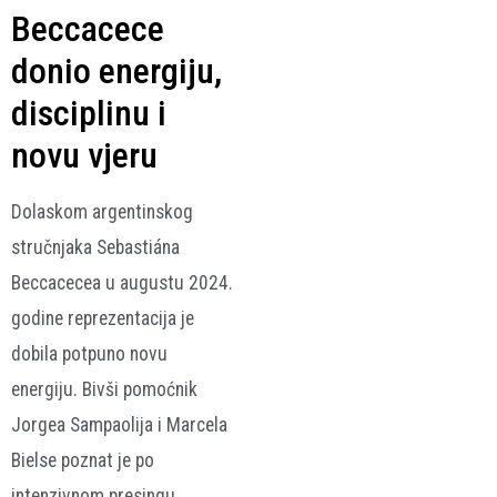
Beccacece
donio energiju,
disciplinu i
novu vjeru
Dolaskom argentinskog
stručnjaka Sebastiána
Beccacecea u augustu 2024.
godine reprezentacija je
dobila potpuno novu
energiju. Bivši pomoćnik
Jorgea Sampaolija i Marcela
Bielse poznat je po
intenzivnom presingu,