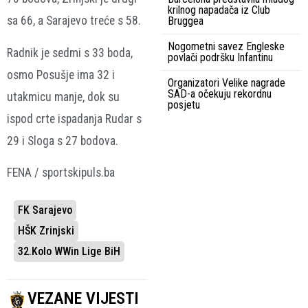
krilnog napadača iz Club
sa 66, a Sarajevo treće s 58.
Bruggea
Nogometni savez Engleske
Radnik je sedmi s 33 boda,
povlači podršku Infantinu
osmo Posušje ima 32 i
Organizatori Velike nagrade
SAD-a očekuju rekordnu
utakmicu manje, dok su
posjetu
ispod crte ispadanja Rudar s
29 i Sloga s 27 bodova.
FENA / sportskipuls.ba
FK Sarajevo
HŠK Zrinjski
32.kolo WWin Lige BiH
VEZANE VIJESTI