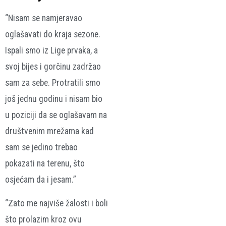
“Nisam se namjeravao
oglašavati do kraja sezone.
Ispali smo iz Lige prvaka, a
svoj bijes i gorčinu zadržao
sam za sebe. Protratili smo
još jednu godinu i nisam bio
u poziciji da se oglašavam na
društvenim mrežama kad
sam se jedino trebao
pokazati na terenu, što
osjećam da i jesam.”
“Zato me najviše žalosti i boli
što prolazim kroz ovu