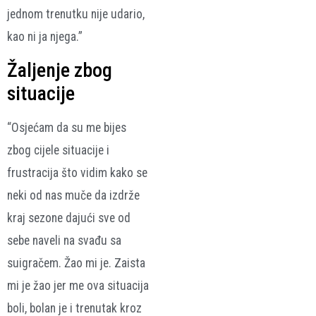
jednom trenutku nije udario,
kao ni ja njega.”
Žaljenje zbog
situacije
“Osjećam da su me bijes
zbog cijele situacije i
frustracija što vidim kako se
neki od nas muče da izdrže
kraj sezone dajući sve od
sebe naveli na svađu sa
suigračem. Žao mi je. Zaista
mi je žao jer me ova situacija
boli, bolan je i trenutak kroz