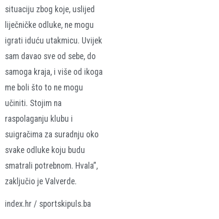
situaciju zbog koje, uslijed
liječničke odluke, ne mogu
igrati iduću utakmicu. Uvijek
sam davao sve od sebe, do
samoga kraja, i više od ikoga
me boli što to ne mogu
učiniti. Stojim na
raspolaganju klubu i
suigračima za suradnju oko
svake odluke koju budu
smatrali potrebnom. Hvala”,
zaključio je Valverde.
index.hr / sportskipuls.ba