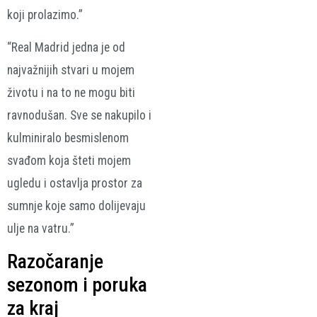
koji prolazimo.”
“Real Madrid jedna je od
najvažnijih stvari u mojem
životu i na to ne mogu biti
ravnodušan. Sve se nakupilo i
kulminiralo besmislenom
svađom koja šteti mojem
ugledu i ostavlja prostor za
sumnje koje samo dolijevaju
ulje na vatru.”
Razočaranje
sezonom i poruka
za kraj